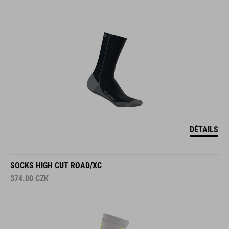
DÉTAILS
SOCKS HIGH CUT ROAD/XC
374.00
CZK