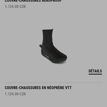
COUVRE-CHAUSSURES AEROPROOF
1.124.00
CZK
DÉTAILS
COUVRE-CHAUSSURES EN NÉOPRÈNE VTT
1.124.00
CZK