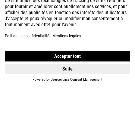
DÉTAILS
BIKES