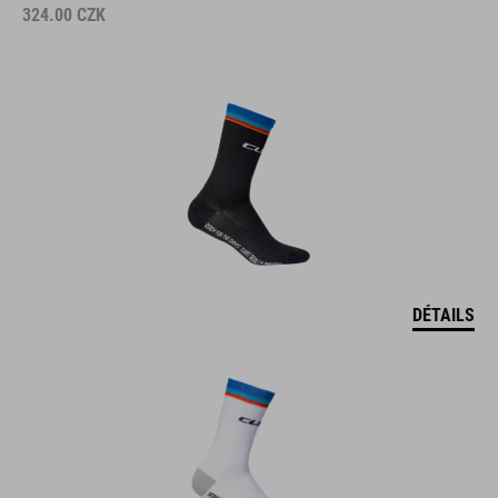
324.00
CZK
DÉTAILS