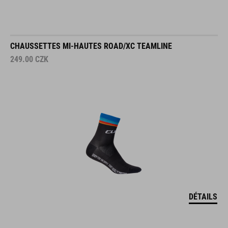
CHAUSSETTES MI-HAUTES ROAD/XC TEAMLINE
249.00
CZK
DÉTAILS