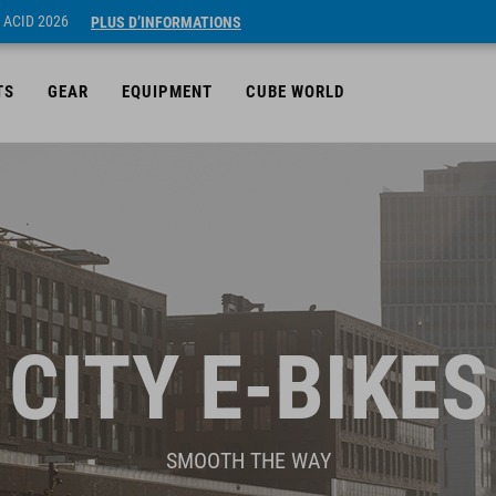
 ACID 2026
PLUS D’INFORMATIONS
TS
GEAR
EQUIPMENT
CUBE WORLD
CITY E-BIKES
SMOOTH THE WAY