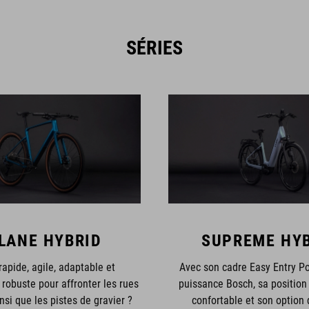
SÉRIES
LANE HYBRID
SUPREME HY
rapide, agile, adaptable et
Avec son cadre Easy Entry P
robuste pour affronter les rues
puissance Bosch, sa position
insi que les pistes de gravier ?
confortable et son option 