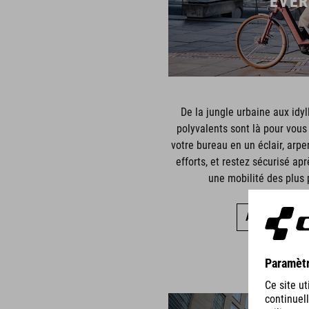
EVER
De la jungle urbaine aux idyl
polyvalents sont là pour vous 
votre bureau en un éclair, arpe
efforts, et restez sécurisé apr
une mobilité des plus 
AFFICHER TO