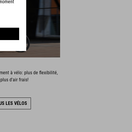
NESS
ent à vélo: plus de flexibilité,
plus d'air frais!
US LES VÉLOS