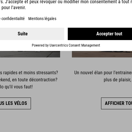
UTING
FIT
us rapides et moins stressants?
Un nouvel élan pour l'entrainem
kend, en toute décontraction?
plus de plaisir, 
o qu’il vous faut!
US LES VÉLOS
AFFICHER TO