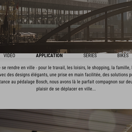
VIDEO
APPLICATION
SÉRIES
BIKES
 se rendre en ville - pour le travail, les loisirs, le shopping, la famille
vec des designs élégants, une prise en main facilitée, des solutions 
istance au pédalage Bosch, nous avons là le parfait compagnon sur de
plaisir de se déplacer en ville...