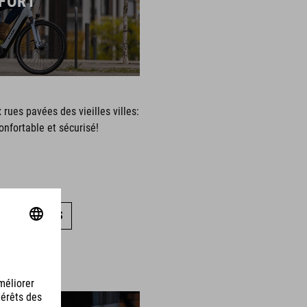
FORT
rues pavées des vieilles villes:
onfortable et sécurisé!
US LES VÉLOS