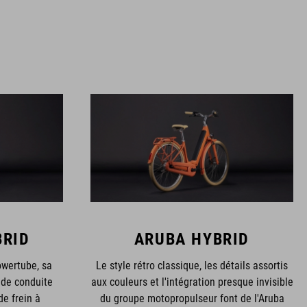
BRID
ARUBA HYBRID
owertube, sa
Le style rétro classique, les détails assortis
 de conduite
aux couleurs et l'intégration presque invisible
de frein à
du groupe motopropulseur font de l'Aruba