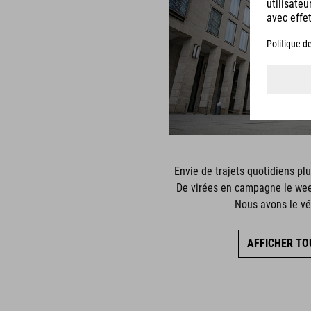
COMM
Envie de trajets quotidiens pl
De virées en campagne le wee
Nous avons le vél
AFFICHER TO