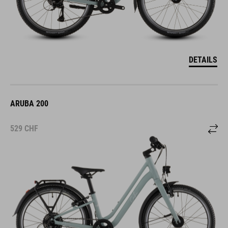
DETAILS
ARUBA 200
529
CHF