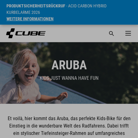
PRODUKTSICHERHEITSRÜCKRUF
- ACID CARBON HYBRID
KURBELARME 2026
WEITERE INFORMATIONEN
ARUBA
KIDS JUST WANNA HAVE FUN
Et voilà, hier kommt das Aruba, das perfekte Kids-Bike für den
Einstieg in die wunderbare Welt des Radfahrens. Dabei trifft
ein stylischer Tiefeinsteiger-Rahmen auf umfangreiches