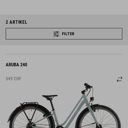
2
ARTIKEL
FILTER
ARUBA 240
549
CHF