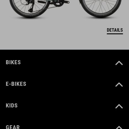
DETAILS
BIKES
E-BIKES
KIDS
GEAR