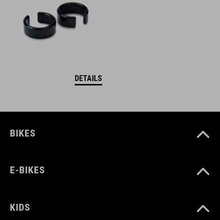
DETAILS
BIKES
E-BIKES
KIDS