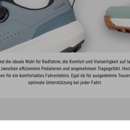
d die ideale Wahl für Radfahrer, die Komfort und Vielseitigkeit auf l
e zwischen effizientem Pedalieren und angenehmem Tragegefühl. Hoch
en für ein komfortables Fahrerlebnis. Egal ob für ausgedehnte Touren,
optimale Unterstützung bei jeder Fahrt.