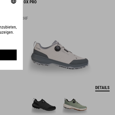
SCHUHE OX PRO
109.90
CHF
DETAILS