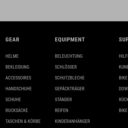
GEAR
EQUIPMENT
SU
HELME
BELEUCHTUNG
HILF
BEKLEIDUNG
SCHLÖSSER
KUN
ACCESSOIRES
SCHUTZBLECHE
BIKE
HANDSCHUHE
GEPÄCKTRÄGER
DOW
SCHUHE
STÄNDER
RÜC
RUCKSÄCKE
REIFEN
BIKE
TASCHEN & KÖRBE
KINDERANHÄNGER