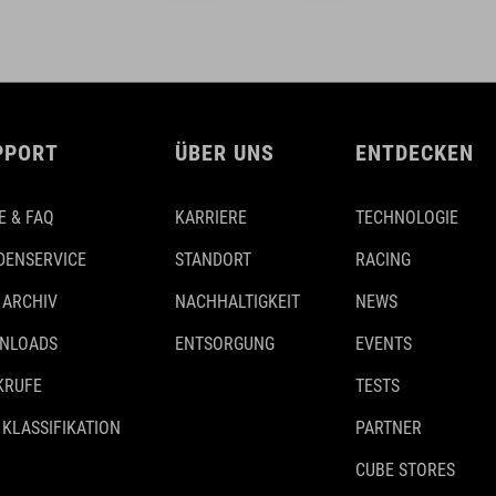
PPORT
ÜBER UNS
ENTDECKEN
E & FAQ
KARRIERE
TECHNOLOGIE
DENSERVICE
STANDORT
RACING
 ARCHIV
NACHHALTIGKEIT
NEWS
NLOADS
ENTSORGUNG
EVENTS
KRUFE
TESTS
 KLASSIFIKATION
PARTNER
CUBE STORES