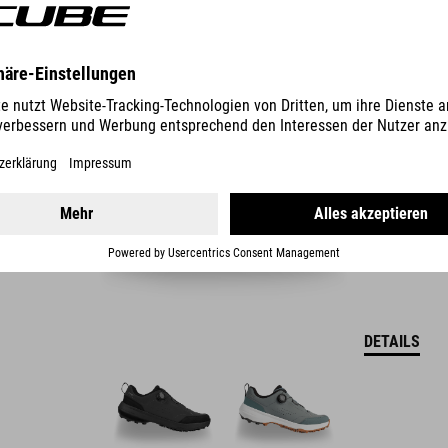
SCHUHE LOXIA PRO TM
109.90
CHF
DETAILS