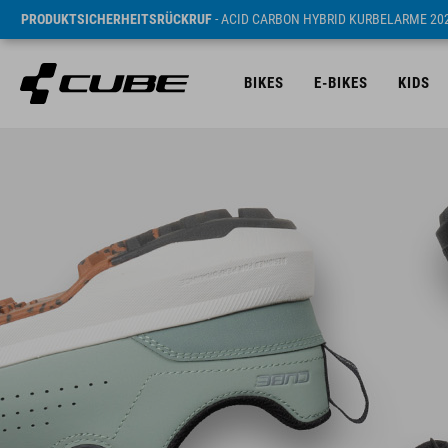
PRODUKTSICHERHEITSRÜCKRUF
- ACID CARBON HYBRID KURBELARME 20
BIKES
E-BIKES
KIDS