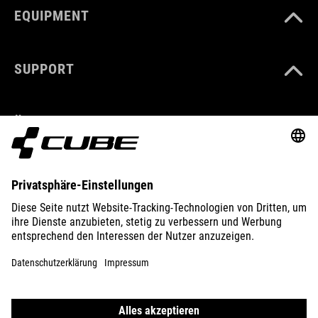
EQUIPMENT
SUPPORT
ÜBER UNS
ENTDECKEN
IMPRESSUM
DATENSCHUTZ
EU DATA ACT
PRESSE
B2B