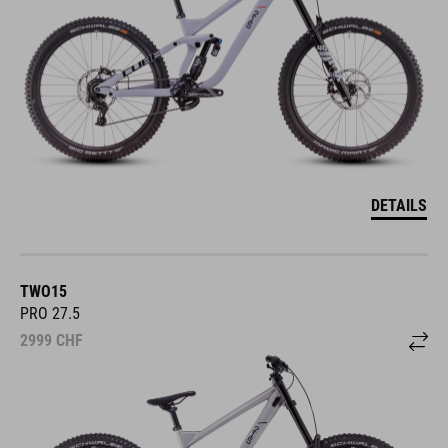
DETAILS
TWO15
PRO 27.5
2999
CHF