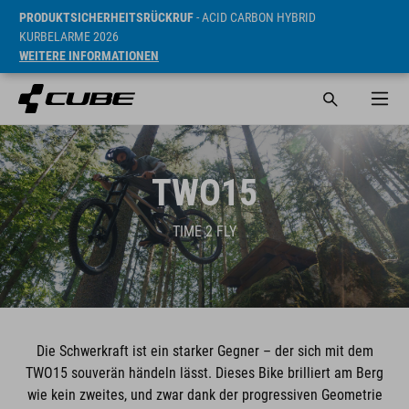
PRODUKTSICHERHEITSRÜCKRUF
- ACID CARBON HYBRID
KURBELARME 2026
WEITERE INFORMATIONEN
TWO15
TIME 2 FLY
Die Schwerkraft ist ein starker Gegner – der sich mit dem
TWO15 souverän händeln lässt. Dieses Bike brilliert am Berg
wie kein zweites, und zwar dank der progressiven Geometrie