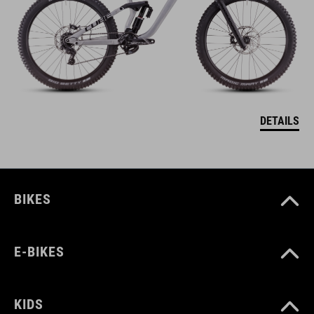
DETAILS
BIKES
E-BIKES
KIDS