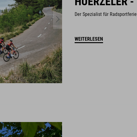
HUERZELER -
Der Spezialist für Radsportfer
WEITERLESEN