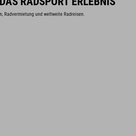
 DAS RADSPORT ERLEBNIS
ien, Radvermietung und weltweite Radreisen.