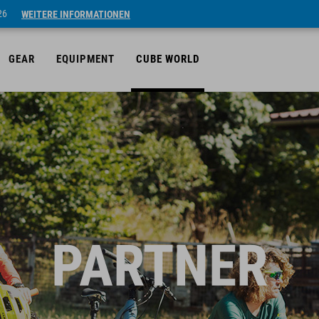
26
WEITERE INFORMATIONEN
GEAR
EQUIPMENT
CUBE WORLD
PARTNER