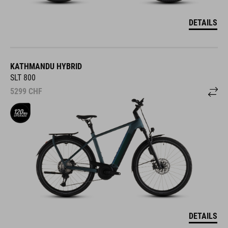
DETAILS
KATHMANDU HYBRID
SLT 800
5299
CHF
DETAILS