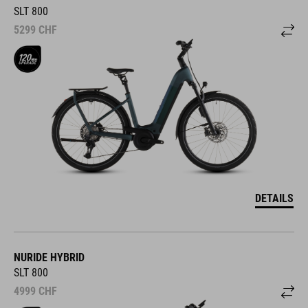
SLT 800
5299
CHF
DETAILS
NURIDE HYBRID
SLT 800
4999
CHF