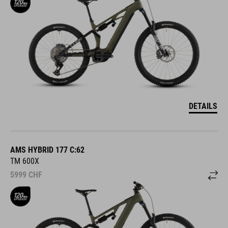
DETAILS
AMS HYBRID 177 C:62
TM 600X
5999
CHF