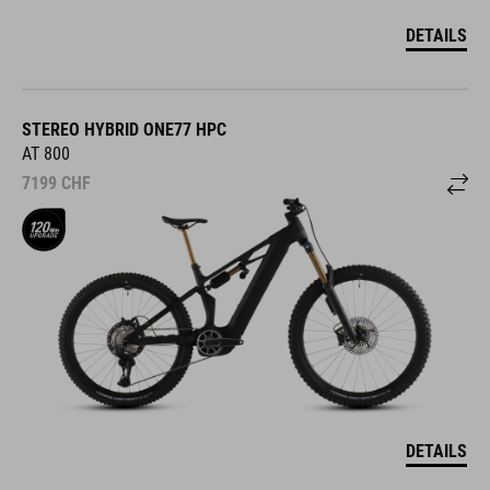
DETAILS
STEREO HYBRID ONE77 HPC
AT 800
7199
CHF
DETAILS