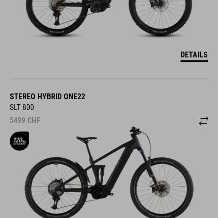
DETAILS
STEREO HYBRID ONE22
SLT 800
5499
CHF