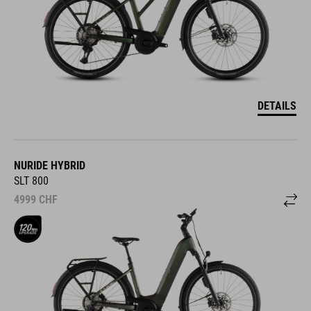
DETAILS
NURIDE HYBRID
SLT 800
4999
CHF