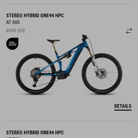
STEREO HYBRID ONE44 HPC
AT 800
6999
CHF
DETAILS
STEREO HYBRID ONE44 HPC