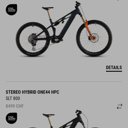
DETAILS
STEREO HYBRID ONE44 HPC
SLT 800
8499
CHF