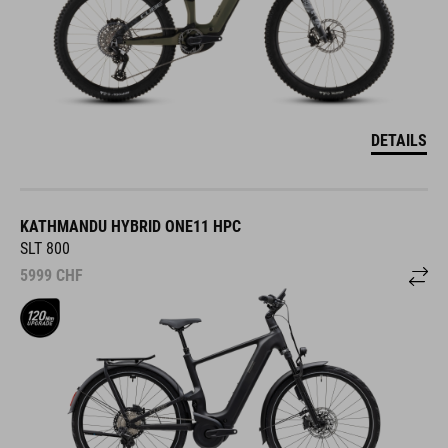
DETAILS
KATHMANDU HYBRID ONE11 HPC
SLT 800
5999
CHF