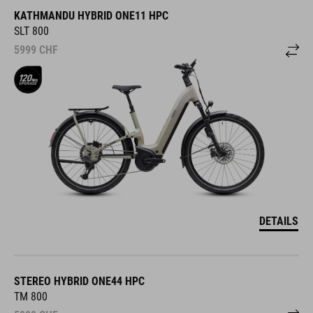
KATHMANDU HYBRID ONE11 HPC
SLT 800
5999
CHF
DETAILS
STEREO HYBRID ONE44 HPC
TM 800