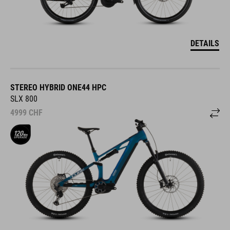
DETAILS
STEREO HYBRID ONE44 HPC
SLX 800
4999
CHF