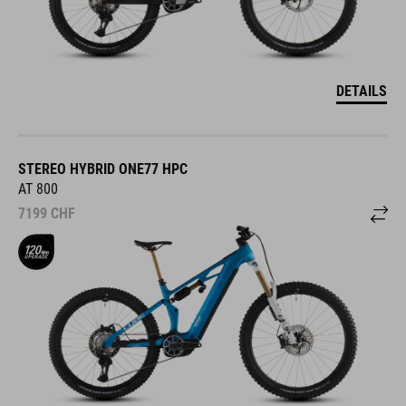
DETAILS
STEREO HYBRID ONE77 HPC
AT 800
7199
CHF