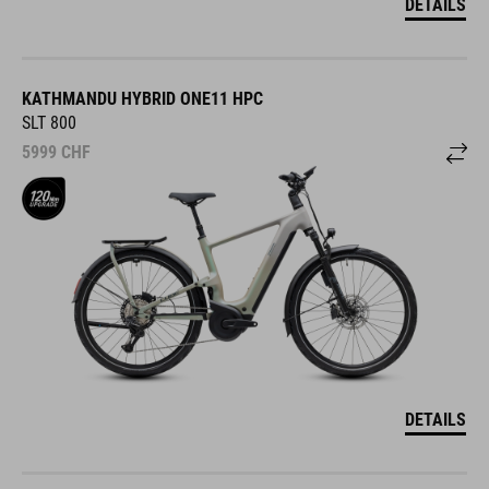
DETAILS
KATHMANDU HYBRID ONE11 HPC
SLT 800
5999
CHF
DETAILS