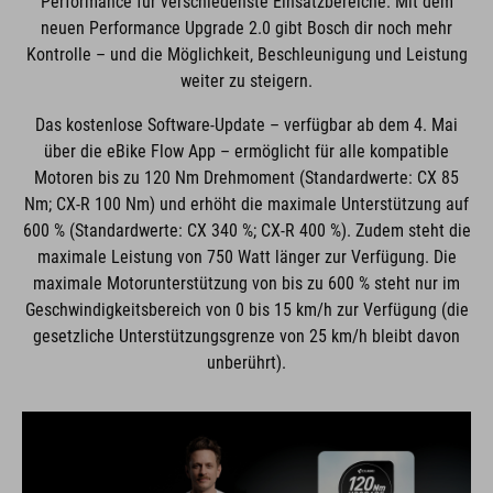
Performance für verschiedenste Einsatzbereiche. Mit dem
neuen Performance Upgrade 2.0 gibt Bosch dir noch mehr
Kontrolle – und die Möglichkeit, Beschleunigung und Leistung
weiter zu steigern.
Das kostenlose Software-Update – verfügbar ab dem 4. Mai
über die eBike Flow App – ermöglicht für alle kompatible
Motoren bis zu 120 Nm Drehmoment (Standardwerte: CX 85
Nm; CX-R 100 Nm) und erhöht die maximale Unterstützung auf
600 % (Standardwerte: CX 340 %; CX-R 400 %). Zudem steht die
maximale Leistung von 750 Watt länger zur Verfügung. Die
maximale Motorunterstützung von bis zu 600 % steht nur im
Geschwindigkeitsbereich von 0 bis 15 km/h zur Verfügung (die
gesetzliche Unterstützungsgrenze von 25 km/h bleibt davon
unberührt).