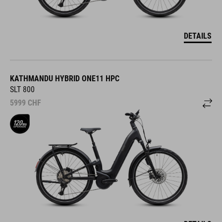
DETAILS
KATHMANDU HYBRID ONE11 HPC
SLT 800
5999
CHF