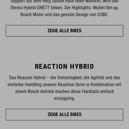
Support auf dem Weg zurück nach oben wünscht, wird das
Stereo Hybrid ONE77 lieben. Die Highlights: Mullet-Set-up,
Bosch Motor und das geniale Design von CUBE.
ZEIGE ALLE BIKES
REACTION HYBRID
Das Reacion Hybrid – die Vielseitigkeit, die Agilität und das
einfache Handling unserer Reaction Serie in Kombination mit
einem Bosch Antrieb machen diese Hardtails einfach
einzigartig.
ZEIGE ALLE BIKES