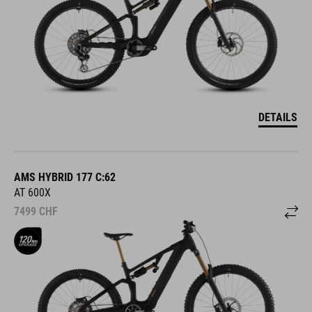
DETAILS
AMS HYBRID 177 C:62
AT 600X
7499
CHF