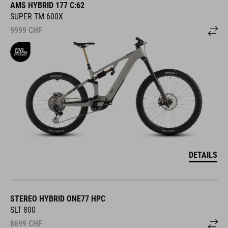
AMS HYBRID 177 C:62
SUPER TM 600X
9999
CHF
DETAILS
STEREO HYBRID ONE77 HPC
SLT 800
8699
CHF