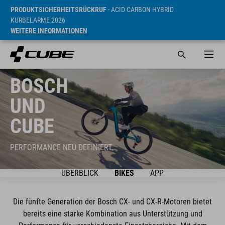
PRODUKTSICHERHEITSRÜCKRUF
- ACID CARBON HYBRID
KURBELARME 2026
WEITERE INFORMATIONEN
BOSCH
UND
CUBE
PERFORMANCE NEU DEFINIERT.
ÜBERBLICK
BIKES
APP
Die fünfte Generation der Bosch CX- und CX-R-Motoren bietet
bereits eine starke Kombination aus Unterstützung und