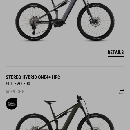
DETAILS
STEREO HYBRID ONE44 HPC
SLX EVO 800
5699
CHF