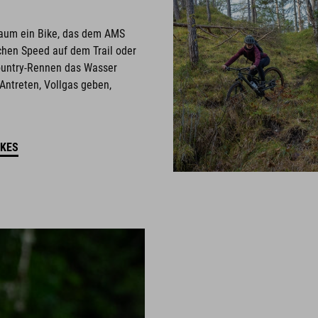
kaum ein Bike, das dem AMS
hen Speed auf dem Trail oder
ountry-Rennen das Wasser
Antreten, Vollgas geben,
IKES