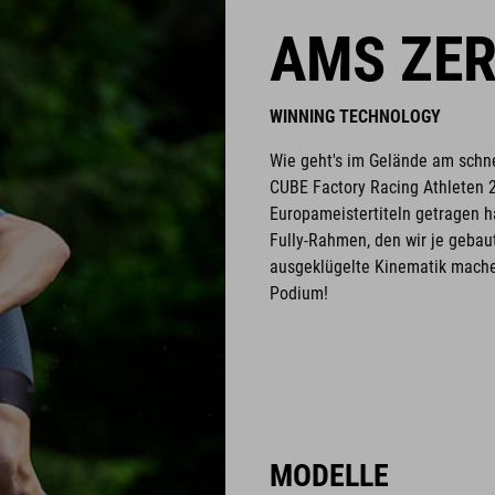
AMS ZE
WINNING TECHNOLOGY
Wie geht's im Gelände am schne
CUBE Factory Racing Athleten 
Europameistertiteln getragen ha
Fully-Rahmen, den wir je geba
ausgeklügelte Kinematik machen
Podium!
MODELLE