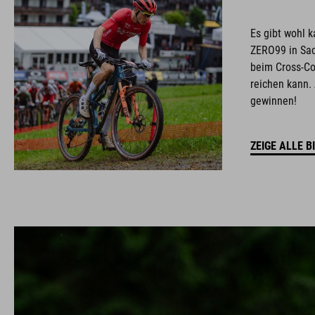
Es gibt wohl 
ZERO99 in Sac
beim Cross-C
reichen kann. 
gewinnen!
ZEIGE ALLE B