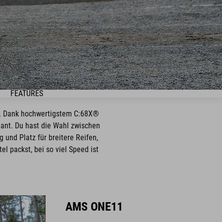
FEATURES
e. Dank hochwertigstem C:68X®
gant. Du hast die Wahl zwischen
nd Platz für breitere Reifen,
el packst, bei so viel Speed ist
AMS ONE11