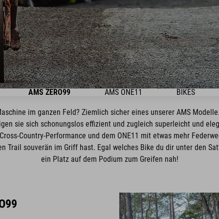
AMS ZERO99
AMS ONE11
BIKES
aschine im ganzen Feld? Ziemlich sicher eines unserer AMS Modell
en sie sich schonungslos effizient und zugleich superleicht und ele
 Cross-Country-Performance und dem ONE11 mit etwas mehr Federweg u
 Trail souverän im Griff hast. Egal welches Bike du dir unter den Satt
ein Platz auf dem Podium zum Greifen nah!
O99