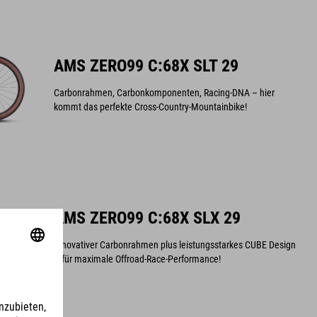
AMS ZERO99 C:68X SLT 29
Carbonrahmen, Carbonkomponenten, Racing-DNA – hier
kommt das perfekte Cross-Country-Mountainbike!
AMS ZERO99 C:68X SLX 29
Innovativer Carbonrahmen plus leistungsstarkes CUBE Design
– für maximale Offroad-Race-Performance!