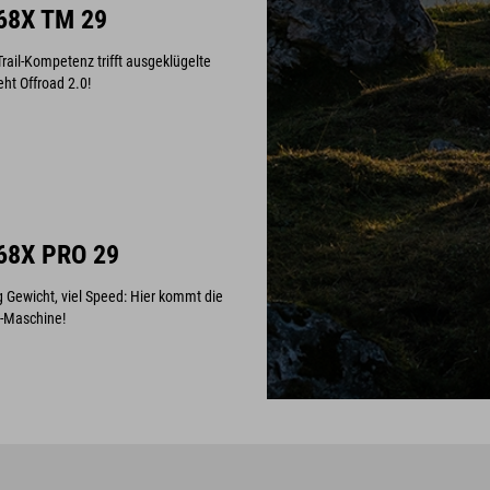
68X TM 29
Trail-Kompetenz trifft ausgeklügelte
ht Offroad 2.0!
68X PRO 29
 Gewicht, viel Speed: Hier kommt die
e-Maschine!