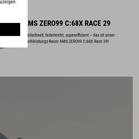
AMS ZERO99 C:68X RACE 29
Pfeilschnell, federleicht, supereffizient – das ist unser
Hochleistungs-Racer AMS ZERO99 C:68X Race 29!