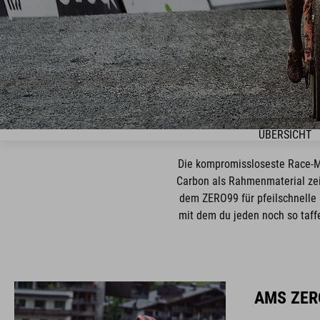
ÜBERSICHT
Die kompromissloseste Race-M
Carbon als Rahmenmaterial zeig
dem ZERO99 für pfeilschnelle
mit dem du jeden noch so taffen
AMS ZER