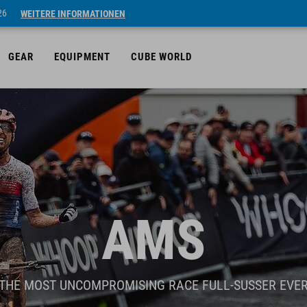
26
WEITERE INFORMATIONEN
GEAR
EQUIPMENT
CUBE WORLD
AMS
THE MOST UNCOMPROMISING RACE FULL-SUSSER EVE