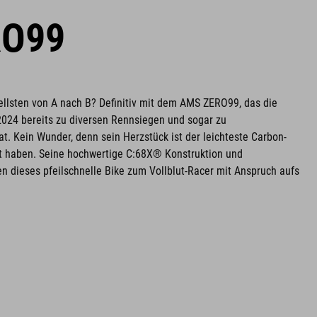
RO99
llsten von A nach B? Definitiv mit dem AMS ZERO99, das die
2024 bereits zu diversen Rennsiegen und sogar zu
t. Kein Wunder, denn sein Herzstück ist der leichteste Carbon-
ut haben. Seine hochwertige C:68X® Konstruktion und
 dieses pfeilschnelle Bike zum Vollblut-Racer mit Anspruch aufs