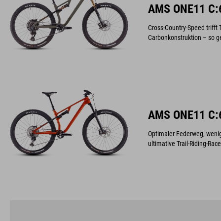
AMS ONE11 C:
Cross-Country-Speed trifft 
Carbonkonstruktion – so ge
AMS ONE11 C:
Optimaler Federweg, wenig
ultimative Trail-Riding-Rac