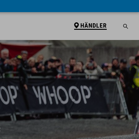
HÄNDLER
R