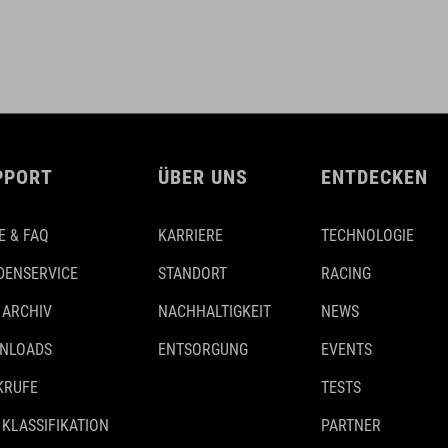
PPORT
ÜBER UNS
ENTDECKEN
E & FAQ
KARRIERE
TECHNOLOGIE
DENSERVICE
STANDORT
RACING
 ARCHIV
NACHHALTIGKEIT
NEWS
NLOADS
ENTSORGUNG
EVENTS
KRUFE
TESTS
 KLASSIFIKATION
PARTNER