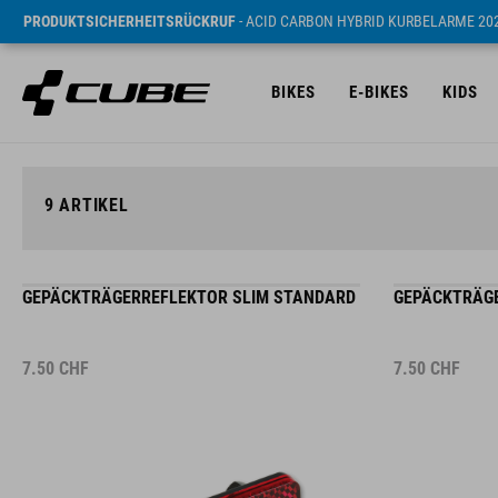
PRODUKTSICHERHEITSRÜCKRUF
- ACID CARBON HYBRID KURBELARME 20
BIKES
E-BIKES
KIDS
9
ARTIKEL
GEPÄCKTRÄGERREFLEKTOR SLIM STANDARD
GEPÄCKTRÄGE
7.50
CHF
7.50
CHF