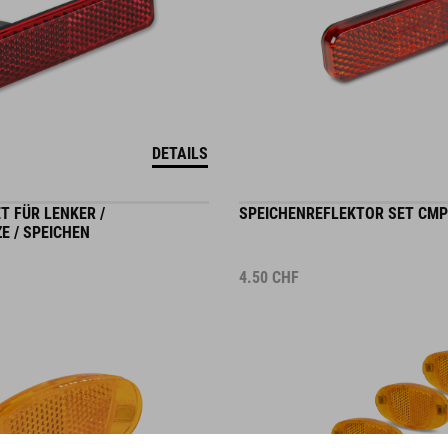
DETAILS
T FÜR LENKER /
SPEICHENREFLEKTOR SET CM
E / SPEICHEN
4.50
CHF