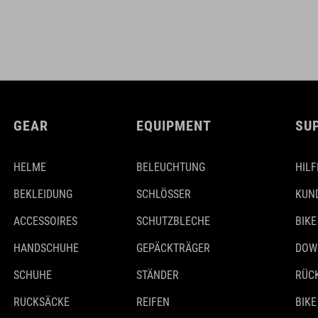
GEAR
EQUIPMENT
SU
HELME
BELEUCHTUNG
HILF
BEKLEIDUNG
SCHLÖSSER
KUN
ACCESSOIRES
SCHUTZBLECHE
BIKE
HANDSCHUHE
GEPÄCKTRÄGER
DOW
SCHUHE
STÄNDER
RÜC
RUCKSÄCKE
REIFEN
BIKE