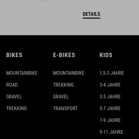
DETAILS
BIKES
E-BIKES
KIDS
MOUNTAINBIKE
MOUNTAINBIKE
1,5-3 JAHRE
ROAD
TREKKING
3-4 JAHRE
GRAVEL
GRAVEL
3-5 JAHRE
TREKKING
TRANSPORT
5-7 JAHRE
7-9 JAHRE
9-11 JAHRE