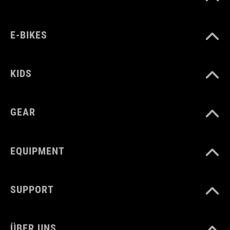
MATERIAL
E-BIKES
Kunststoff, Silikon
KIDS
GEAR
EQUIPMENT
SUPPORT
ÜBER UNS