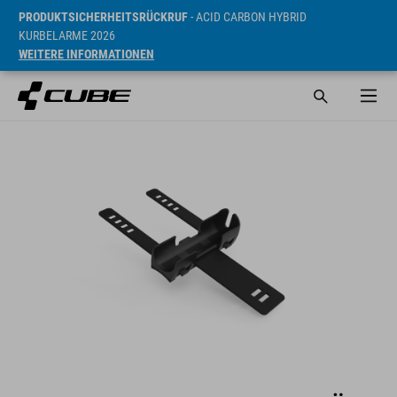
PRODUKTSICHERHEITSRÜCKRUF
- ACID CARBON HYBRID
KURBELARME 2026
WEITERE INFORMATIONEN
UVP* 7.5 CHF