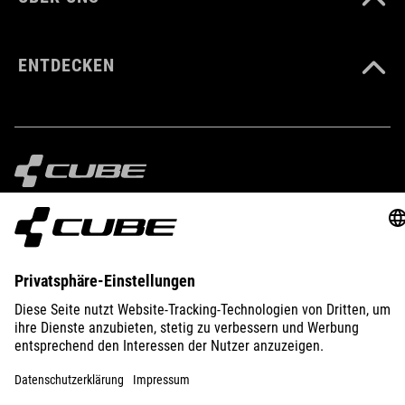
ENTDECKEN
IMPRESSUM
DATENSCHUTZ
EU DATA ACT
PRESSE
B2B
SCHWEIZ
DEUTSCH
© 2026
Privatsphäre-Einstellungen