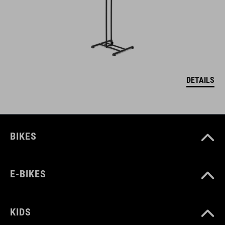
DETAILS
BIKES
E-BIKES
KIDS