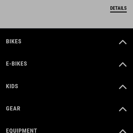
DETAILS
BIKES
E-BIKES
KIDS
GEAR
EQUIPMENT