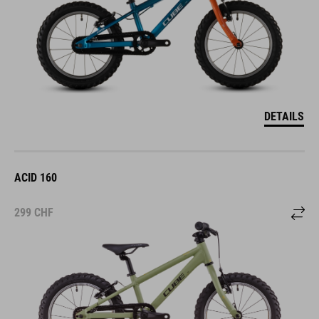
DETAILS
ACID 160
299
CHF