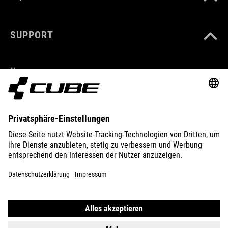
SUPPORT
ÜBER UNS
ENTDECKEN
IMPRESSUM
DATENSCHUTZ
EU DATA ACT
PRESSE
B2B