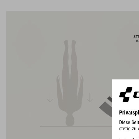
Die Marke CUBE steht für innovative und qualitativ
hochwertige Produkte, welche sich stetig an aktuellen Trends
orientieren. Durch die enge Zusammenarbeit der Designer in
der Entwicklung von Accessoires und Bikes, sind die Produkte
perfekt aufeinander abgestimmt und generieren die beste
Kombination aus Design, Technik und Usability.