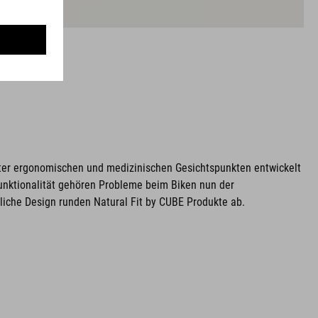
unter ergonomischen und medizinischen Gesichtspunkten entwickelt
unktionalität gehören Probleme beim Biken nun der
iche Design runden Natural Fit by CUBE Produkte ab.