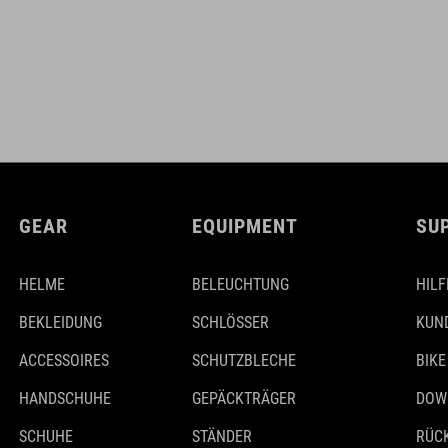
GEAR
EQUIPMENT
SU
HELME
BELEUCHTUNG
HILF
BEKLEIDUNG
SCHLÖSSER
KUN
ACCESSOIRES
SCHUTZBLECHE
BIKE
HANDSCHUHE
GEPÄCKTRÄGER
DOW
SCHUHE
STÄNDER
RÜC