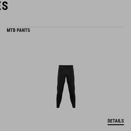
ES
MTB PANTS
DETAILS