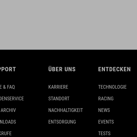
PPORT
ÜBER UNS
ENTDECKEN
E & FAQ
KARRIERE
TECHNOLOGIE
DENSERVICE
STANDORT
RACING
 ARCHIV
NACHHALTIGKEIT
NEWS
NLOADS
ENTSORGUNG
EVENTS
KRUFE
TESTS