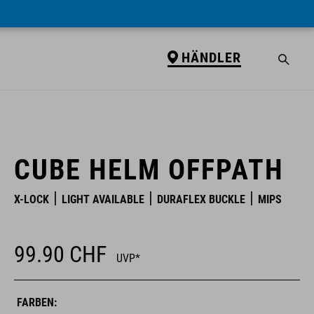
HÄNDLER
HÄNDLER
CUBE HELM OFFPATH
X-LOCK
LIGHT AVAILABLE
DURAFLEX BUCKLE
MIPS
99.90
CHF
UVP*
FARBEN: