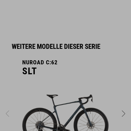
WEITERE MODELLE DIESER SERIE
NUROAD C:62
N
SLT