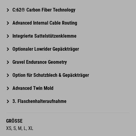
Advanced Internal Cable Routing
Integrierte Sattelstützenklemme
Optionaler Lowrider Gepäckträger
Gravel Endurance Geometry
Option für Schutzblech & Gepäckträger
Advanced Twin Mold
3. Flaschenhalteraufnahme
GRÖSSE
XS, S, M, L, XL
STARRGABEL
CUBE C:62® Technology, 1 1/8" - 1 1/2" Tapered, Integrated