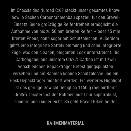
how in Sachen Carbonrahmenbau speziell für den Gravel-
Einsatz. Seine großzügige Reifenfreiheit ermöglicht die
Aufnahme von bis zu 50 mm breiten Reifen – oder 45 mm
breiten Pneus, dann sogar mit Schutzblechen. Außerdem
gibt's eine integrierte Sattelklemmung und semi-integrierte
Züge, was den cleanen, eleganten Look unterstreicht. Die
Carbongabel aus unserem C:62® Carbon ist mit zwei
verschiedenen Gepäckträger-Befestigungspunkten
versehen und am Rahmen können Schutzbleche und ein
Heck-Gepäckträger montiert werden. Ein weiteres Highlight
ist das geringe Gewicht: lediglich 1150 g (bei mittlerer
Größe). Insofern ist der Rahmen nicht nur superrobust,
sondern auch superleicht. So geht Gravel-Biken heute!
RAHMENMATERIAL
C:62®