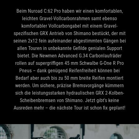
leichten Gravel-Vollcarbonrahmen samt ebenso
komfortabler Vollcarbongabel mit einem Gravel-
spezifischen GRX Antrieb von Shimano bestückt, der mit
seinen 2x12 fein aufeinander abgestimmten Gängen bei
allen Touren in unbekannte Gefilde genialen Support
bietet. Die Newmen Advanced G.34 Carbonlaufräder
rollen auf supergriffigen 45 mm Schwalbe G-One R Pro
Pneus – dank genügend Reifenfreiheit können bei
Bedarf aber auch bis zu 50 mm breite Reifen montiert
werden. Um sichere, präzise Bremsvorgänge kümmern
sich die leistungsstarken hydraulischen GRX 2-Kolben-
Scheibenbremsen von Shimano. Jetzt gibt's keine
Ausreden mehr – die nächste Tour ist schon fix geplant!