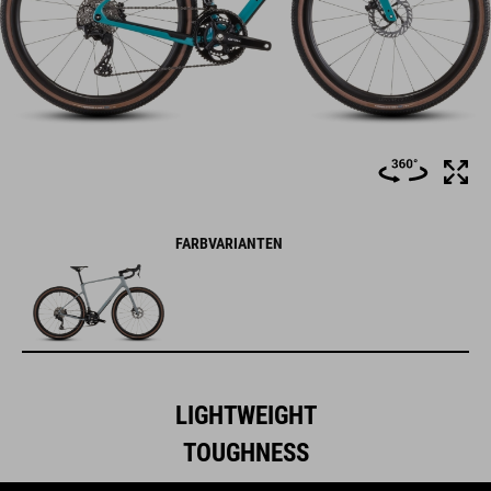
FARBVARIANTEN
LIGHTWEIGHT
TOUGHNESS
Im Chassis des Nuroad C:62 steckt unser gesamtes Know-