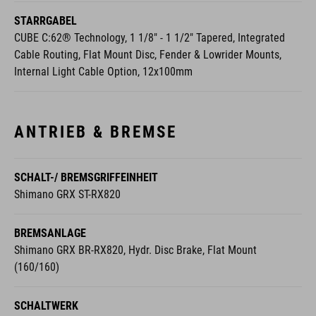
Cable Routing, Flat Mount Disc, Fender & Lowrider Mounts,
Internal Light Cable Option, 12x100mm
ANTRIEB & BREMSE
SCHALT-/ BREMSGRIFFEINHEIT
Shimano GRX ST-RX820
BREMSANLAGE
Shimano GRX BR-RX820, Hydr. Disc Brake, Flat Mount
(160/160)
SCHALTWERK
Shimano GRX RD-RX820, 12-Speed