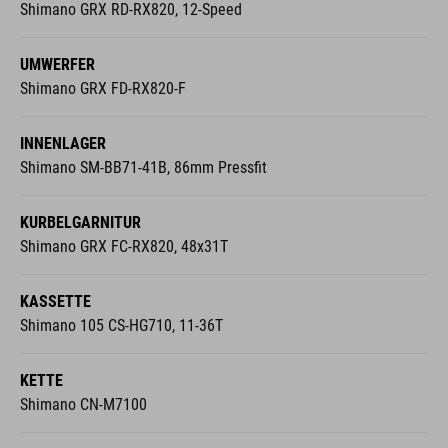
UMWERFER
Shimano GRX FD-RX820-F
INNENLAGER
Shimano SM-BB71-41B, 86mm Pressfit
KURBELGARNITUR
Shimano GRX FC-RX820, 48x31T
KASSETTE
Shimano 105 CS-HG710, 11-36T
KETTE
Shimano CN-M7100
COCKPIT