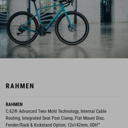
RAHMEN
RAHMEN
C:62® Advanced Twin Mold Technology, Internal Cable
Routing, Integrated Seat Post Clamp, Flat Mount Disc,
Fender/Rack & Kickstand Option, 12x142mm, UDH™
C:62® Carbon Fiber Technology