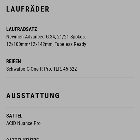
LAUFRADSATZ
Newmen Advanced G.34, 21/21 Spokes,
12x100mm/12x142mm, Tubeless Ready
REIFEN
Schwalbe G-One R Pro, TLR, 45-622
AUSSTATTUNG
SATTEL
ACID Nuance Pro
SATTELSTÜTZE
Newmen Advanced, Carbon, 27.2mm