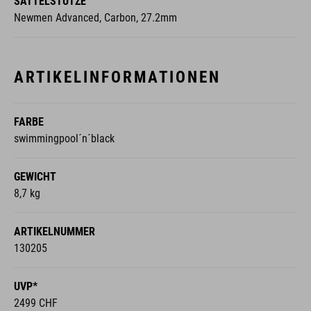
ARTIKELINFORMATIONEN
FARBE
swimmingpool´n´black
GEWICHT
8,7 kg
ARTIKELNUMMER
130205
UVP*
2499 CHF