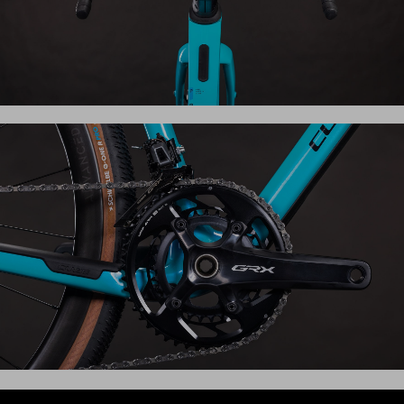
Beim Nuroad C:62 Pro haben wir einen komfortablen,