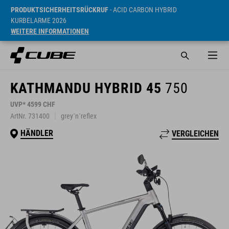
PRODUKTSICHERHEITSRÜCKRUF
- ACID CARBON HYBRID
KURBELARME 2026
WEITERE INFORMATIONEN
KATHMANDU HYBRID 45
750
UVP* 4599 CHF
ArtNr. 731400
grey´n´reflex
HÄNDLER
VERGLEICHEN