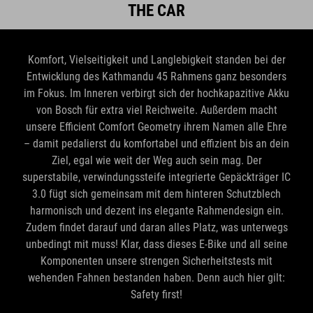
THE CAR
Komfort, Vielseitigkeit und Langlebigkeit standen bei der
Entwicklung des Kathmandu 45 Rahmens ganz besonders
im Fokus. Im Inneren verbirgt sich der hochkapazitive Akku
von Bosch für extra viel Reichweite. Außerdem macht
unsere Efficient Comfort Geometry ihrem Namen alle Ehre
– damit pedalierst du komfortabel und effizient bis an dein
Ziel, egal wie weit der Weg auch sein mag. Der
superstabile, verwindungssteife integrierte Gepäckträger IC
3.0 fügt sich gemeinsam mit dem hinteren Schutzblech
harmonisch und dezent ins elegante Rahmendesign ein.
Zudem findet darauf und daran alles Platz, was unterwegs
unbedingt mit muss! Klar, dass dieses E-Bike und all seine
Komponenten unsere strengen Sicherheitstests mit
wehenden Fahnen bestanden haben. Denn auch hier gilt:
Safety first!