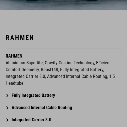
RAHMEN
RAHMEN
Aluminium Superlite, Gravity Casting Technology, Efficient
Comfort Geometry, Boost148, Fully Integrated Battery,
Integrated Carrier 3.0, Advanced Internal Cable Routing, 1.5
Headtube
Fully Integrated Battery
Advanced Internal Cable Routing
Integrated Carrier 3.0