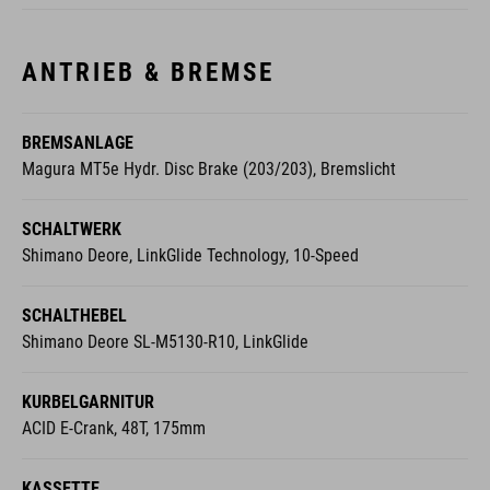
ANTRIEB & BREMSE
BREMSANLAGE
Magura MT5e Hydr. Disc Brake (203/203), Bremslicht
SCHALTWERK
Shimano Deore, LinkGlide Technology, 10-Speed
SCHALTHEBEL
Shimano Deore SL-M5130-R10, LinkGlide
KURBELGARNITUR
ACID E-Crank, 48T, 175mm
KASSETTE