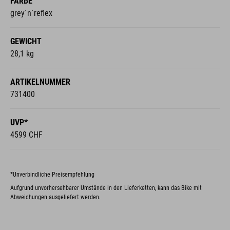
FARBE
grey´n´reflex
GEWICHT
28,1 kg
ARTIKELNUMMER
731400
UVP*
4599 CHF
*Unverbindliche Preisempfehlung
Aufgrund unvorhersehbarer Umstände in den Lieferketten, kann das Bike mit
Abweichungen ausgeliefert werden.