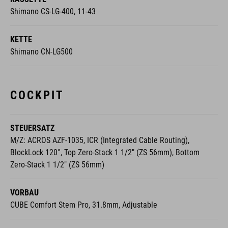
Shimano CS-LG-400, 11-43
KETTE
Shimano CN-LG500
COCKPIT
STEUERSATZ
M/Z: ACROS AZF-1035, ICR (Integrated Cable Routing),
BlockLock 120°, Top Zero-Stack 1 1/2" (ZS 56mm), Bottom
Zero-Stack 1 1/2" (ZS 56mm)
VORBAU
CUBE Comfort Stem Pro, 31.8mm, Adjustable