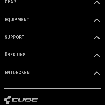
GEAR
GEWICHT
190 g
EQUIPMENT
MATERIAL
SUPPORT
TPU
ÜBER UNS
VOLUMEN
15 Liter
ENTDECKEN