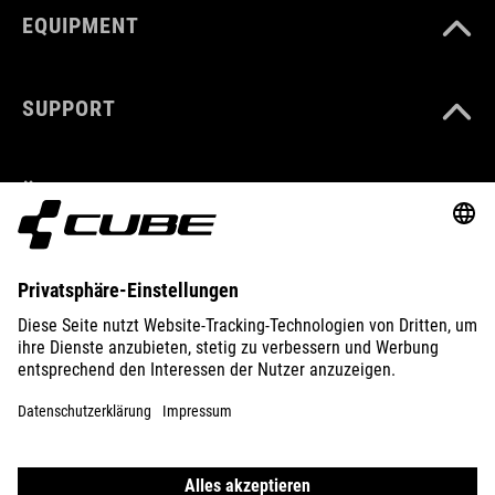
EQUIPMENT
SUPPORT
ÜBER UNS
ENTDECKEN
IMPRESSUM
DATENSCHUTZ
EU DATA ACT
PRESSE
B2B