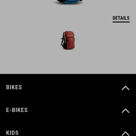
DETAILS
BIKES
E-BIKES
KIDS