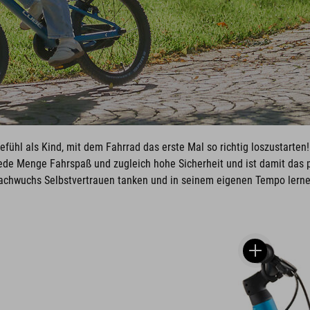
efühl als Kind, mit dem Fahrrad das erste Mal so richtig loszustarten
ede Menge Fahrspaß und zugleich hohe Sicherheit und ist damit das p
achwuchs Selbstvertrauen tanken und in seinem eigenen Tempo lerne