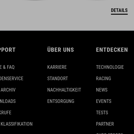
DETAILS
PPORT
ÜBER UNS
ENTDECKEN
E & FAQ
KARRIERE
TECHNOLOGIE
DENSERVICE
STANDORT
RACING
 ARCHIV
NACHHALTIGKEIT
NEWS
NLOADS
ENTSORGUNG
EVENTS
KRUFE
TESTS
 KLASSIFIKATION
PARTNER