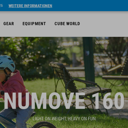
26
WEITERE INFORMATIONEN
GEAR
EQUIPMENT
CUBE WORLD
NUMOVE 160
LIGHT ON WEIGHT, HEAVY ON FUN