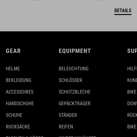
DETAILS
GEAR
EQUIPMENT
SU
HELME
BELEUCHTUNG
HILF
BEKLEIDUNG
SCHLÖSSER
KUN
ACCESSOIRES
SCHUTZBLECHE
BIKE
HANDSCHUHE
GEPÄCKTRÄGER
DOW
SCHUHE
STÄNDER
RÜC
RUCKSÄCKE
REIFEN
BIKE