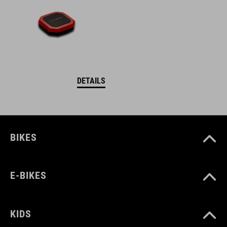
DETAILS
BIKES
E-BIKES
KIDS