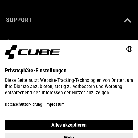
SUPPORT
ÜBER UNS
ENTDECKEN
IMPRESSUM
DATENSCHUTZ
EU DATA ACT
PRESSE
B2B