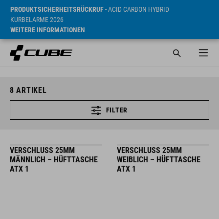
PRODUKTSICHERHEITSRÜCKRUF
- ACID CARBON HYBRID
KURBELARME 2026
WEITERE INFORMATIONEN
8
ARTIKEL
FILTER
VERSCHLUSS 25MM
VERSCHLUSS 25MM
MÄNNLICH – HÜFTTASCHE
WEIBLICH – HÜFTTASCHE
ATX 1
ATX 1