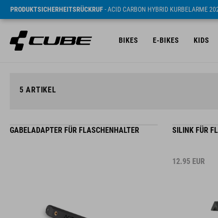
PRODUKTSICHERHEITSRÜCKRUF
- ACID CARBON HYBRID KURBELARME 20
BIKES
E-BIKES
KIDS
5
ARTIKEL
GABELADAPTER FÜR FLASCHENHALTER
SILINK FÜR 
12.95
EUR