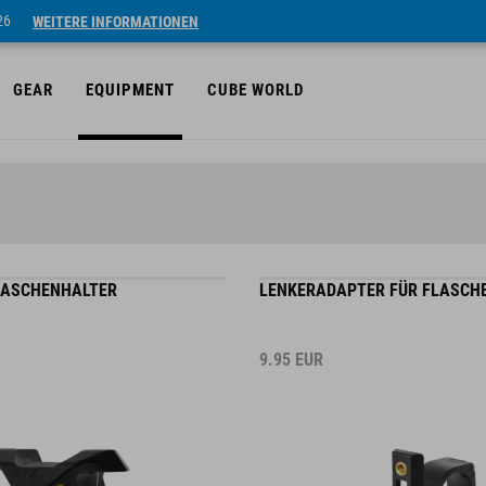
26
WEITERE INFORMATIONEN
GEAR
EQUIPMENT
CUBE WORLD
FLASCHENHALTER
LENKERADAPTER FÜR FLASCH
9.95
EUR