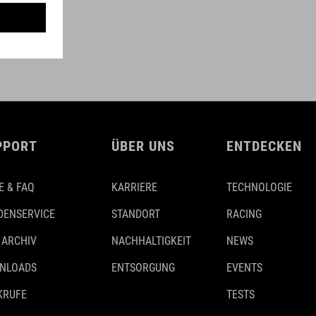
PPORT
ÜBER UNS
ENTDECKEN
E & FAQ
KARRIERE
TECHNOLOGIE
DENSERVICE
STANDORT
RACING
 ARCHIV
NACHHALTIGKEIT
NEWS
NLOADS
ENTSORGUNG
EVENTS
KRUFE
TESTS