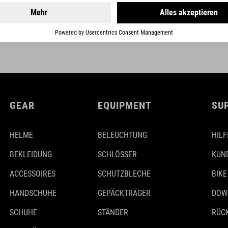
GEAR
EQUIPMENT
SU
HELME
BELEUCHTUNG
HILF
BEKLEIDUNG
SCHLÖSSER
KUN
ACCESSOIRES
SCHUTZBLECHE
BIKE
HANDSCHUHE
GEPÄCKTRÄGER
DOW
SCHUHE
STÄNDER
RÜC