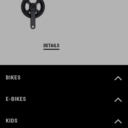
DETAILS
BIKES
E-BIKES
KIDS