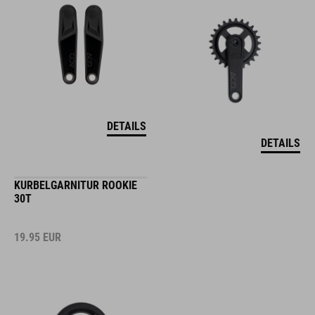
DETAILS
DETAILS
KURBELGARNITUR ROOKIE
30T
19.95
EUR