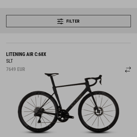
FILTER
LITENING AIR C:68X
SLT
7649
EUR