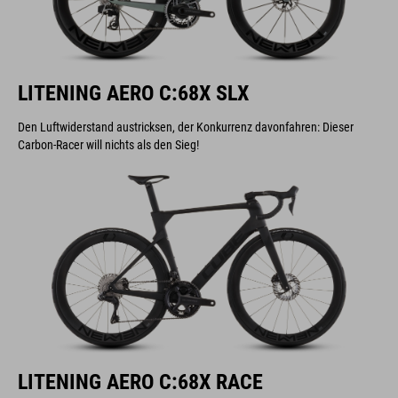
LITENING AERO C:68X SLX
Den Luftwiderstand austricksen, der Konkurrenz davonfahren: Dieser
Carbon-Racer will nichts als den Sieg!
LITENING AERO C:68X RACE