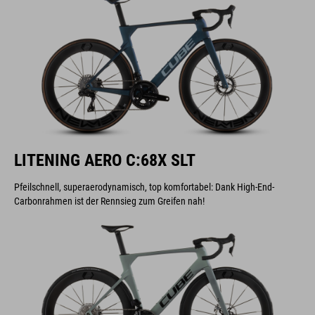
LITENING AERO C:68X SLT
Pfeilschnell, superaerodynamisch, top komfortabel: Dank High-End-
Carbonrahmen ist der Rennsieg zum Greifen nah!