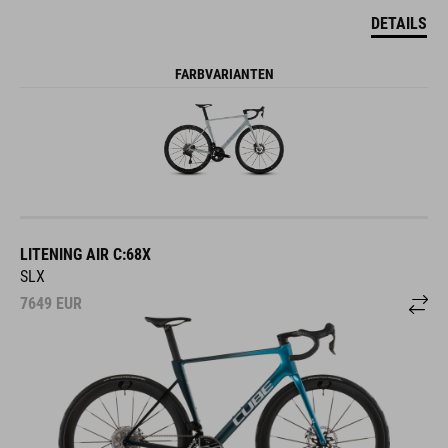
DETAILS
FARBVARIANTEN
LITENING AIR C:68X
SLX
7649
EUR