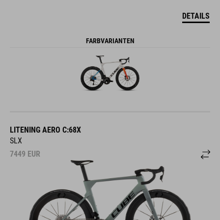
DETAILS
FARBVARIANTEN
LITENING AERO C:68X
SLX
7449
EUR