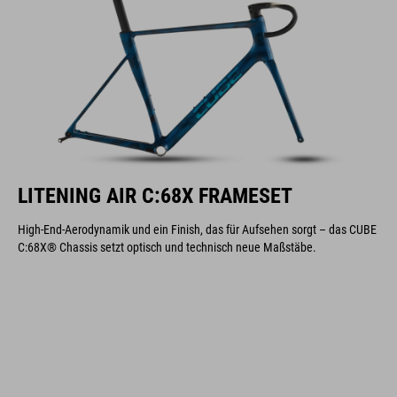
LITENING AIR C:68X FRAMESET
High-End-Aerodynamik und ein Finish, das für Aufsehen sorgt – das CUBE
C:68X® Chassis setzt optisch und technisch neue Maßstäbe.