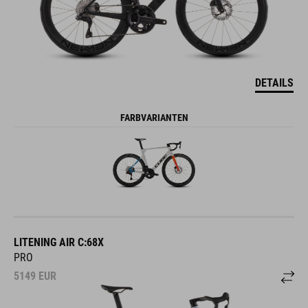
DETAILS
FARBVARIANTEN
LITENING AIR C:68X
PRO
5149
EUR