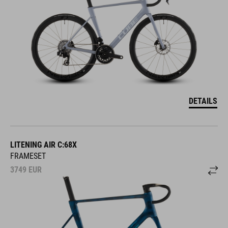
DETAILS
LITENING AIR C:68X
FRAMESET
3749
EUR