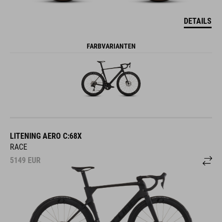
DETAILS
FARBVARIANTEN
LITENING AERO C:68X
RACE
5149
EUR