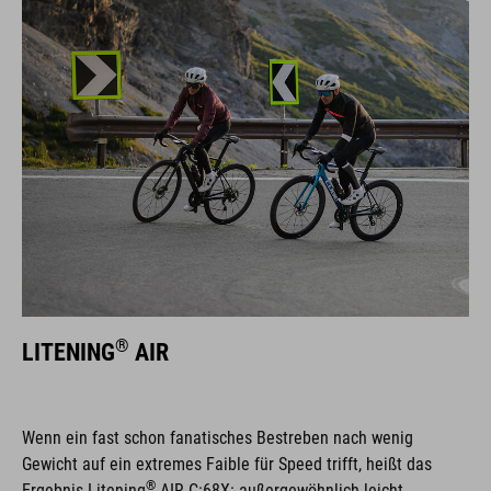
®
LITENING
AIR
Wenn ein fast schon fanatisches Bestreben nach wenig
Gewicht auf ein extremes Faible für Speed trifft, heißt das
®
Ergebnis Litening
AIR C:68X: außergewöhnlich leicht,