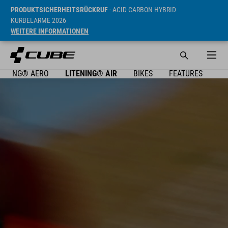
PRODUKTSICHERHEITSRÜCKRUF
- ACID CARBON HYBRID
KURBELARME 2026
WEITERE INFORMATIONEN
TENING® AERO
LITENING® AIR
BIKES
FEATURES
PA