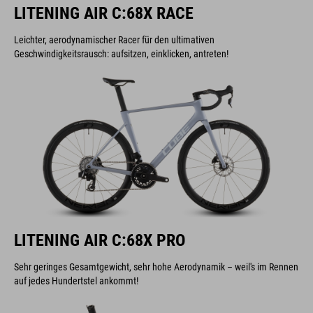
LITENING AIR C:68X RACE
Leichter, aerodynamischer Racer für den ultimativen
Geschwindigkeitsrausch: aufsitzen, einklicken, antreten!
LITENING AIR C:68X PRO
Sehr geringes Gesamtgewicht, sehr hohe Aerodynamik – weil's im Rennen
auf jedes Hundertstel ankommt!