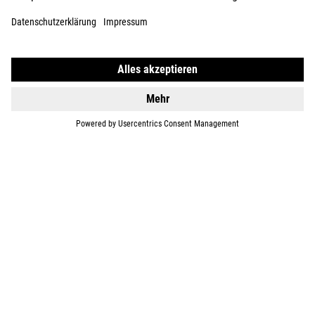
GEAR
EQUIPMENT
SUPPORT
ÜBER UNS
ENTDECKEN