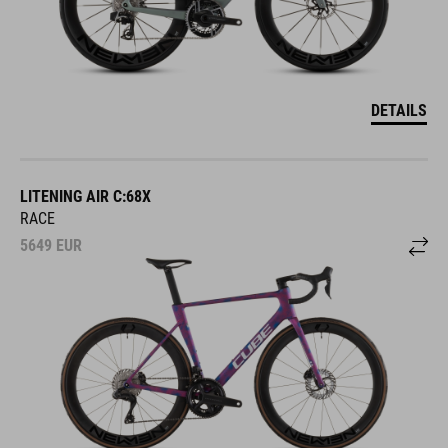
DETAILS
LITENING AIR C:68X
RACE
5649
EUR