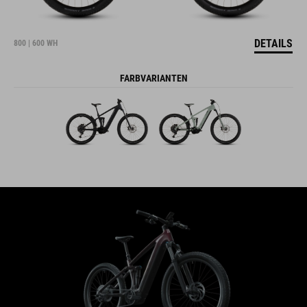
DETAILS
800 | 600 WH
FARBVARIANTEN