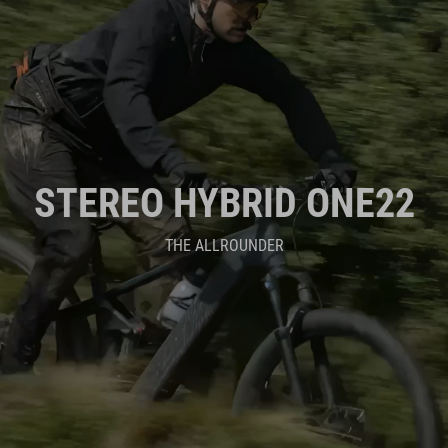
STEREO HYBRID ONE22
THE ALLROUNDER