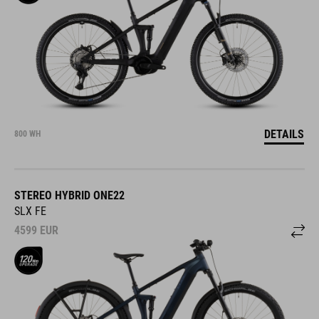
DETAILS
800 WH
STEREO HYBRID ONE22
SLX FE
4599
EUR