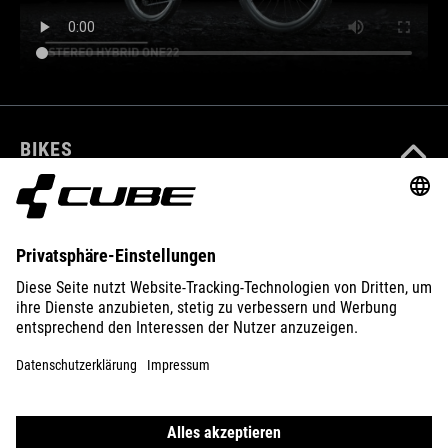
BIKES
E-BIKES
KIDS
GEAR