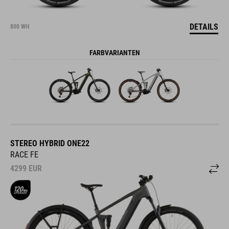
DETAILS
800 WH
FARBVARIANTEN
STEREO HYBRID ONE22
RACE FE
4299
EUR