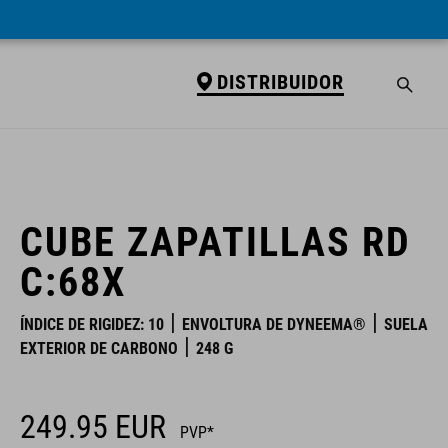
DISTRIBUIDOR
DISTRIBUIDOR
CUBE ZAPATILLAS RD
C:68X
ÍNDICE DE RIGIDEZ: 10
ENVOLTURA DE DYNEEMA®
SUELA
EXTERIOR DE CARBONO
248 G
249.95
EUR
PVP*