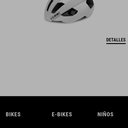
DETALLES
BIKES
E-BIKES
NIÑOS