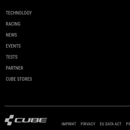
TECHNOLOGY
RACING
NEWS
EVENTS
TESTS
PARTNER
CUBE STORES
IMPRINT
PRIVACY
EU DATA ACT
P