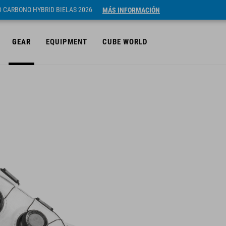
ID CARBONO HYBRID BIELAS 2026
MÁS INFORMACIÓN
GEAR
EQUIPMENT
CUBE WORLD