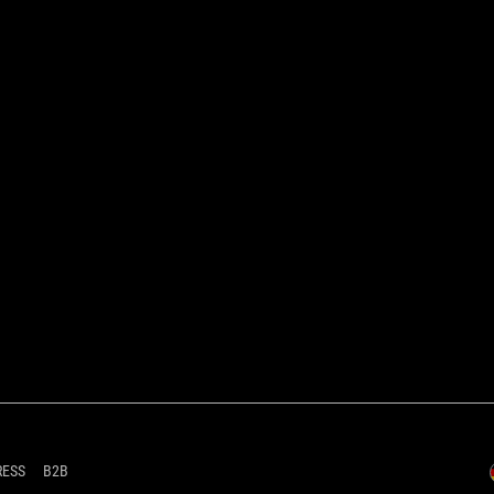
RESS
B2B