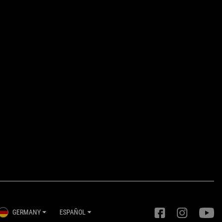
GERMANY
ESPAÑOL