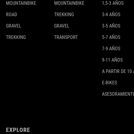
MOUNTAINBIKE
MOUNTAINBIKE
1,5-3 AÑOS
ROAD
TREKKING
3-4 AÑOS
GRAVEL
GRAVEL
3-5 AÑOS
TREKKING
TRANSPORT
5-7 AÑOS
7-9 AÑOS
9-11 AÑOS
A PARTIR DE 10
E-BIKES
ASESORAMIENTO
EXPLORE