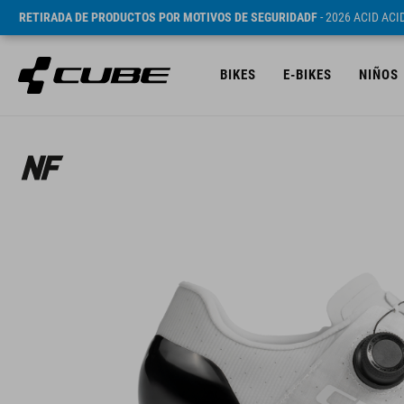
RETIRADA DE PRODUCTOS POR MOTIVOS DE SEGURIDADF
- 2026 ACID AC
BIKES
E-BIKES
NIÑOS
PVP* 249.95 EUR