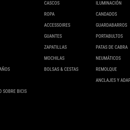
CASCOS
ILUMINACIÓN
ROPA
CANDADOS
ACCESSOIRES
GUARDABARROS
GUANTES
PORTABULTOS
ZAPATILLAS
PATAS DE CABRA
MOCHILAS
NEUMÁTICOS
 AÑOS
BOLSAS & CESTAS
REMOLQUE
ANCLAJES Y ADA
 SOBRE BICIS