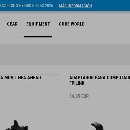
ID CARBONO HYBRID BIELAS 2026
MÁS INFORMACIÓN
GEAR
EQUIPMENT
CUBE WORLD
A MÓVIL HPA AHEAD
ADAPTADOR PARA COMPUTAD
FPILINK
34.95
EUR