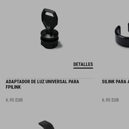
DETALLES
ADAPTADOR DE LUZ UNIVERSAL PARA
SILINK PARA
FPILINK
6.95
EUR
6.95
EUR