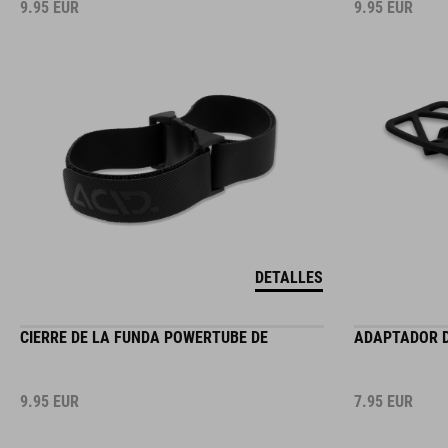
9.95
EUR
9.95
EUR
DETALLES
CIERRE DE LA FUNDA POWERTUBE DE
ADAPTADOR DE
9.95
EUR
7.95
EUR