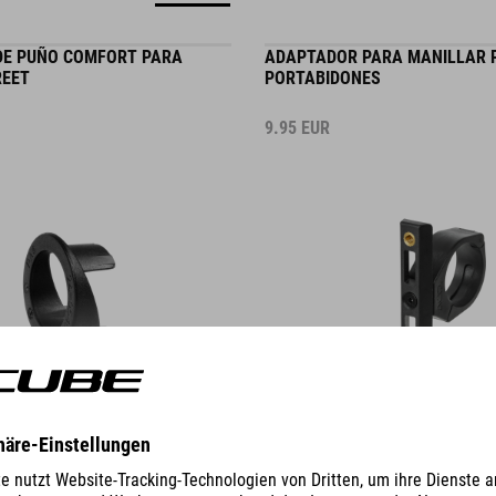
DE PUÑO COMFORT PARA
ADAPTADOR PARA MANILLAR 
REET
PORTABIDONES
9.95
EUR
DETALLES
MANILLAR DE 35 MM
GILINK PARA TOOL HUSK