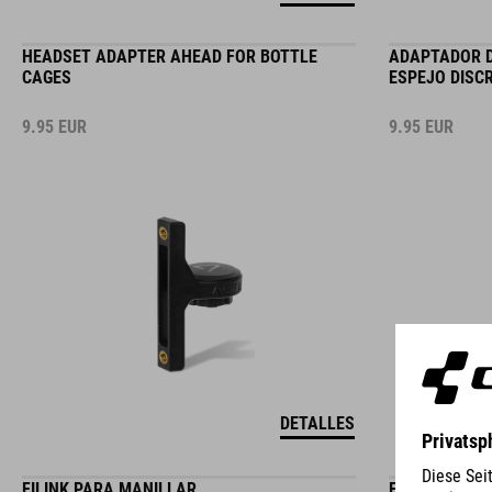
HEADSET ADAPTER AHEAD FOR BOTTLE
ADAPTADOR 
CAGES
ESPEJO DISC
9.95
EUR
9.95
EUR
DETALLES
FILINK PARA MANILLAR
FILINK PARA 