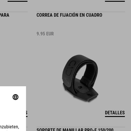
PARA
CORREA DE FIJACIÓN EN CUADRO
9.95
EUR
DETALLES
DETALLES
SOPORTE DE MANILLAR PRO-E 150/200