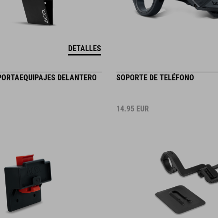
DETALLES
 PORTAEQUIPAJES DELANTERO
SOPORTE DE TELÉFONO
14.95
EUR