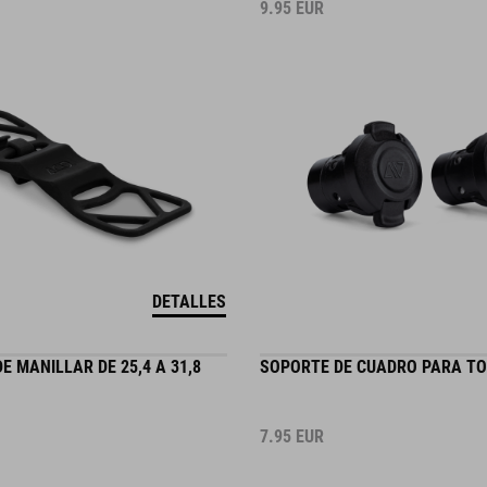
9.95
EUR
DETALLES
 MANILLAR DE 25,4 A 31,8
SOPORTE DE CUADRO PARA T
7.95
EUR