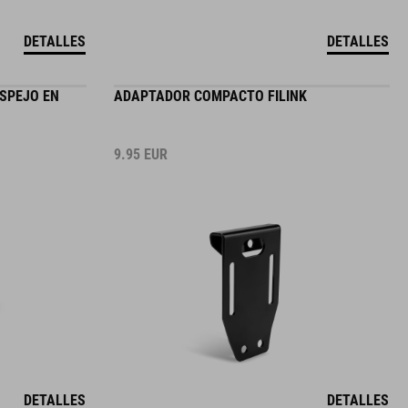
DETALLES
DETALLES
SPEJO EN
ADAPTADOR COMPACTO FILINK
9.95
EUR
DETALLES
DETALLES