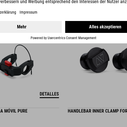
9.95
EUR
DETALLES
A MÓVIL PURE
HANDLEBAR INNER CLAMP FO