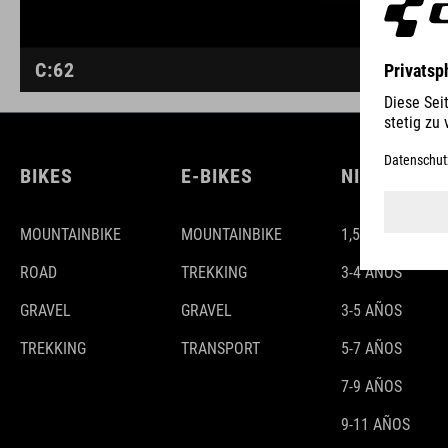
C:62
BIKES
E-BIKES
NIÑOS
MOUNTAINBIKE
MOUNTAINBIKE
1,5-3 AÑOS
ROAD
TREKKING
3-4 AÑOS
GRAVEL
GRAVEL
3-5 AÑOS
TREKKING
TRANSPORT
5-7 AÑOS
7-9 AÑOS
9-11 AÑOS