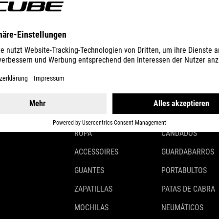
ALUMINIUM
GEAR
EQUIPMENT
CASCOS
ILUMINACIÓN
ROPA
CANDADOS
ACCESSOIRES
GUARDABARROS
GUANTES
PORTABULTOS
ZAPATILLAS
PATAS DE CABRA
MOCHILAS
NEUMÁTICOS