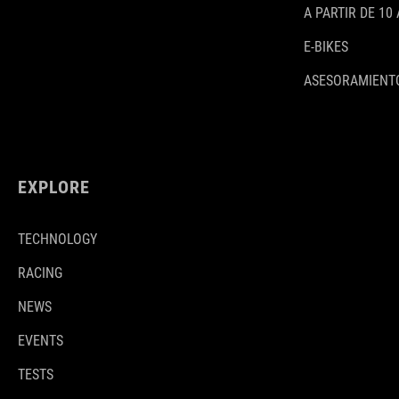
A PARTIR DE 10
E-BIKES
ASESORAMIENTO
EXPLORE
TECHNOLOGY
RACING
NEWS
EVENTS
TESTS