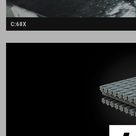
C:68X