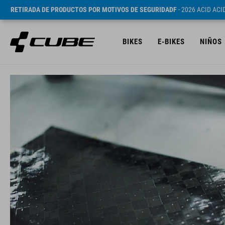
RETIRADA DE PRODUCTOS POR MOTIVOS DE SEGURIDADF
- 2026 ACID AC
BIKES
E-BIKES
NIÑOS