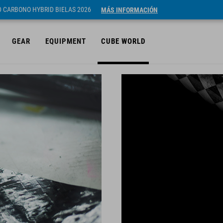
ID CARBONO HYBRID BIELAS 2026
MÁS INFORMACIÓN
GEAR
EQUIPMENT
CUBE WORLD