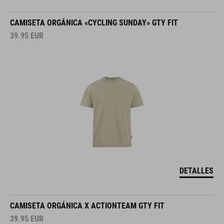
CAMISETA ORGÁNICA «CYCLING SUNDAY» GTY FIT
39.95
EUR
DETALLES
CAMISETA ORGÁNICA X ACTIONTEAM GTY FIT
39.95
EUR