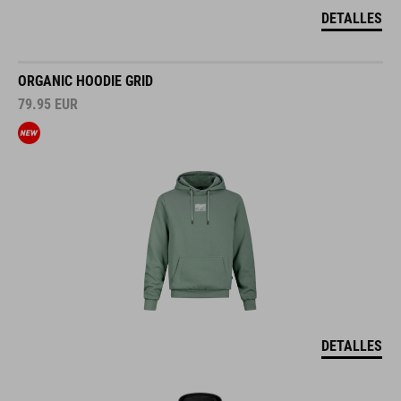
DETALLES
ORGANIC HOODIE GRID
79.95
EUR
DETALLES