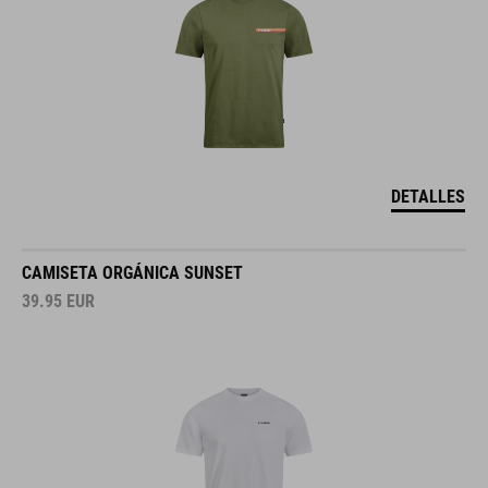
DETALLES
CAMISETA ORGÁNICA SUNSET
39.95
EUR