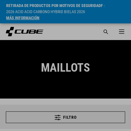
RETIRADA DE PRODUCTOS POR MOTIVOS DE SEGURIDADF
-
2026 ACID ACID CARBONO HYBRID BIELAS 2026
MÁS INFORMACIÓN
MAILLOTS
FILTRO