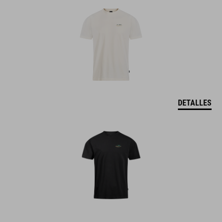
DETALLES