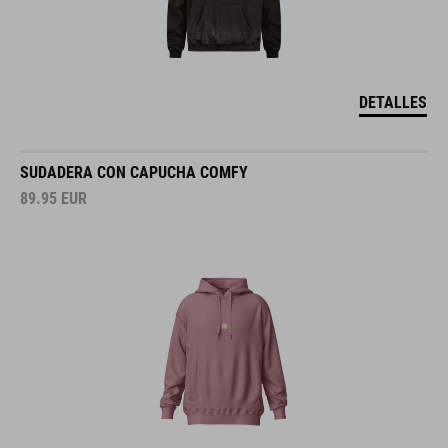
DETALLES
SUDADERA CON CAPUCHA COMFY
89.95
EUR