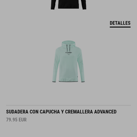
DETALLES
SUDADERA CON CAPUCHA Y CREMALLERA ADVANCED
79.95
EUR