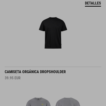
DETALLES
CAMISETA ORGÁNICA DROPSHOULDER
39.95
EUR