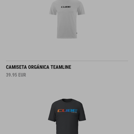
CAMISETA ORGÁNICA TEAMLINE
39.95
EUR