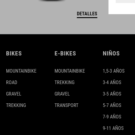
DETALLES
BIKES
E-BIKES
NIÑOS
MOUNTAINBIKE
MOUNTAINBIKE
1,5-3 AÑOS
ROAD
TREKKING
3-4 AÑOS
GRAVEL
GRAVEL
3-5 AÑOS
TREKKING
TRANSPORT
5-7 AÑOS
7-9 AÑOS
9-11 AÑOS