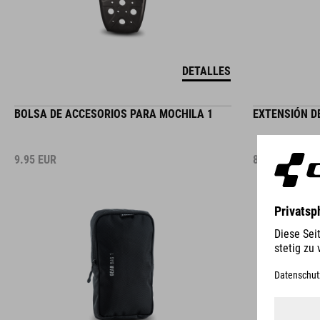
DETALLES
BOLSA DE ACCESORIOS PARA MOCHILA 1
EXTENSIÓN D
9.95
EUR
8.95
EUR