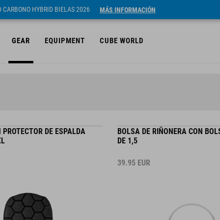
ID CARBONO HYBRID BIELAS 2026
MÁS INFORMACIÓN
GEAR
EQUIPMENT
CUBE WORLD
 PROTECTOR DE ESPALDA
BOLSA DE RIÑONERA CON BOL
XL
DE 1,5
39.95
EUR