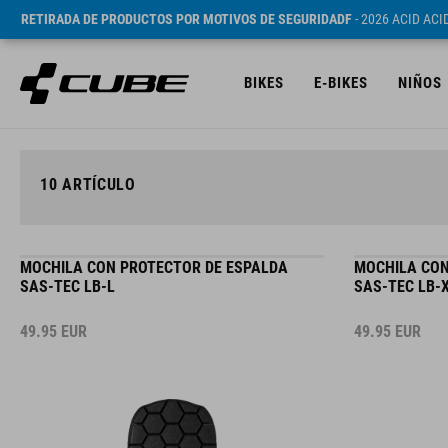
RETIRADA DE PRODUCTOS POR MOTIVOS DE SEGURIDADF
- 2026 ACID AC
BIKES
E-BIKES
NIÑOS
10
ARTÍCULO
MOCHILA CON PROTECTOR DE ESPALDA
MOCHILA CON
SAS-TEC LB-L
SAS-TEC LB-
49.95
EUR
49.95
EUR