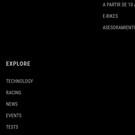
A PARTIR DE 10
E-BIKES
ASESORAMIENTO
EXPLORE
TECHNOLOGY
RACING
NEWS
EVENTS
TESTS