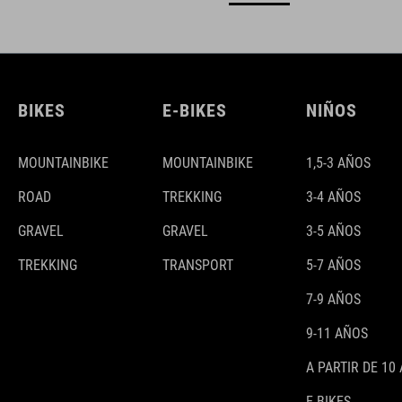
BIKES
E-BIKES
NIÑOS
MOUNTAINBIKE
MOUNTAINBIKE
1,5-3 AÑOS
ROAD
TREKKING
3-4 AÑOS
GRAVEL
GRAVEL
3-5 AÑOS
TREKKING
TRANSPORT
5-7 AÑOS
7-9 AÑOS
9-11 AÑOS
A PARTIR DE 10
E-BIKES