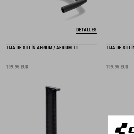
DETALLES
TIJA DE SILLÍN AERIUM / AERIUM TT
TIJA DE SILL
199.95
EUR
199.95
EUR