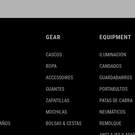
GEAR
EQUIPMENT
CASCOS
ILUMINACIÓN
ROPA
CANDADOS
ACCESSOIRES
GUARDABARROS
GUANTES
PORTABULTOS
ZAPATILLAS
PATAS DE CABRA
MOCHILAS
NEUMÁTICOS
 AÑOS
BOLSAS & CESTAS
REMOLQUE
ANCLAJES Y ADA