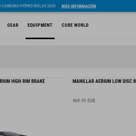
ID CARBONO HYBRID BIELAS 2026
MÁS INFORMACIÓN
GEAR
EQUIPMENT
CUBE WORLD
RIUM HIGH RIM BRAKE
MANILLAR AERIUM LOW DISC 
469.95
EUR