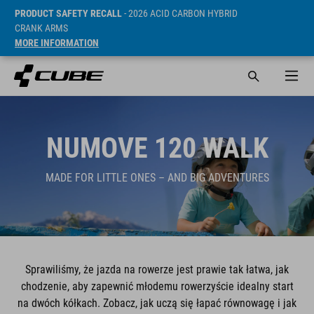
PRODUCT SAFETY RECALL
- 2026 ACID CARBON HYBRID
CRANK ARMS
MORE INFORMATION
NUMOVE 120 WALK
MADE FOR LITTLE ONES – AND BIG ADVENTURES
Sprawiliśmy, że jazda na rowerze jest prawie tak łatwa, jak
chodzenie, aby zapewnić młodemu rowerzyście idealny start
na dwóch kółkach. Zobacz, jak uczą się łapać równowagę i jak