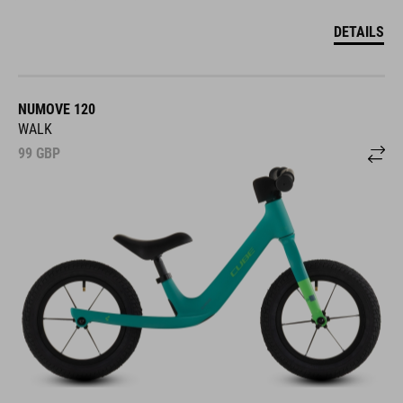
DETAILS
NUMOVE 120
WALK
99
GBP