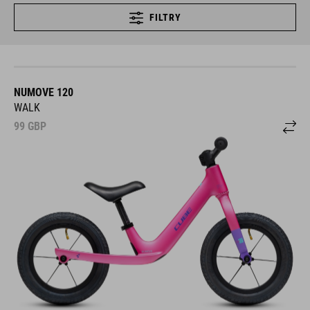
FILTRY
NUMOVE 120
WALK
99
GBP