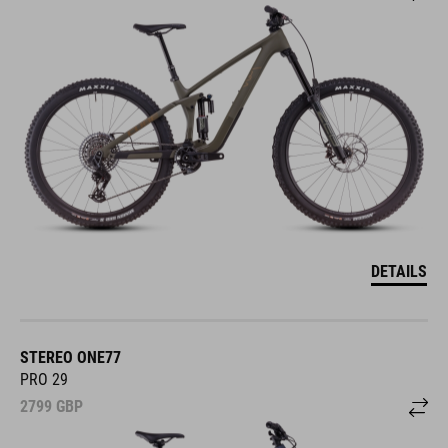
DETAILS
STEREO ONE77
PRO 29
2799
GBP