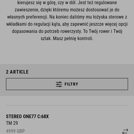
kierujesz się w górę, czy w dół. Jest też regulowane
zawieszenie, dzięki któremu możesz dostosować je do
własnych preferencji. Na koniec daliśmy mu łożyska sterowe z
wkładkami do regulacji kąta, aby zapewnić jeszcze więcej opcji
dopasowania do potrzeb rowerzysty. To Twój rower i Twój
szlak. Masz pełnię kontroli.
2
ARTICLE
FILTRY
STEREO ONE77 C:68X
TM 29
4999
GBP