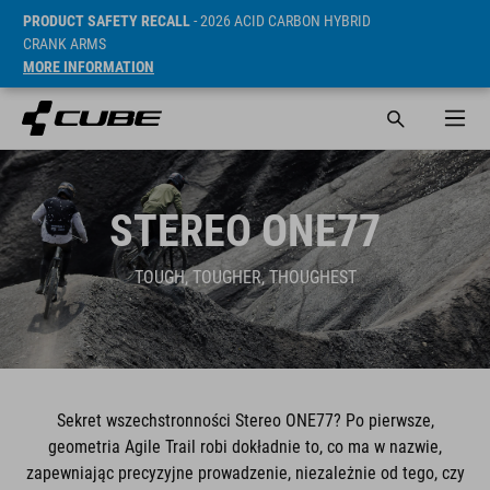
PRODUCT SAFETY RECALL
- 2026 ACID CARBON HYBRID
CRANK ARMS
MORE INFORMATION
STEREO ONE77
TOUGH, TOUGHER, THOUGHEST
Sekret wszechstronności Stereo ONE77? Po pierwsze,
geometria Agile Trail robi dokładnie to, co ma w nazwie,
zapewniając precyzyjne prowadzenie, niezależnie od tego, czy