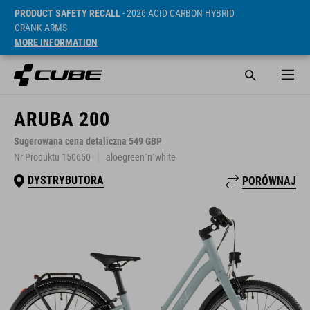
PRODUCT SAFETY RECALL
- 2026 ACID CARBON HYBRID
CRANK ARMS
MORE INFORMATION
ARUBA 200
Sugerowana cena detaliczna 549 GBP
Nr Produktu 150650
aloegreen´n´white
DYSTRYBUTORA
PORÓWNAJ