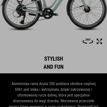
STYLISH
AND FUN
Aluminiowa rama Aruba 200 poddana obróbce cieplnej
6061 jest lekka i wytrzymała, dzięki zakrzywionej i
uformowanej rurze dolnej, która jest specjalnie
dostosowana do wagi dziecka. Mocowanie przerzutki
można łatwo wymienić w razie uszkodzenia. Przeszedł też