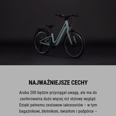
NAJWAŻNIEJSZE CECHY
Aruba 200 będzie przyciągał uwagę, ale ma do
zaoferowania dużo więcej niż stylowy wygląd.
Dzięki pełnemu zestawow iakcesoriów – w tym
bagażnikowi, błotnikom, światłom i podpórce –