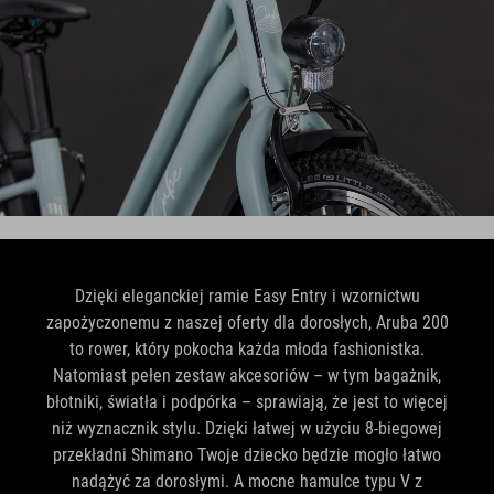
Dzięki eleganckiej ramie Easy Entry i wzornictwu
zapożyczonemu z naszej oferty dla dorosłych, Aruba 200
to rower, który pokocha każda młoda fashionistka.
Natomiast pełen zestaw akcesoriów – w tym bagażnik,
błotniki, światła i podpórka – sprawiają, że jest to więcej
niż wyznacznik stylu. Dzięki łatwej w użyciu 8-biegowej
przekładni Shimano Twoje dziecko będzie mogło łatwo
nadążyć za dorosłymi. A mocne hamulce typu V z