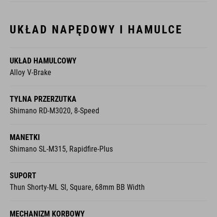
UKŁAD NAPĘDOWY I HAMULCE
UKŁAD HAMULCOWY
Alloy V-Brake
TYLNA PRZERZUTKA
Shimano RD-M3020, 8-Speed
MANETKI
Shimano SL-M315, Rapidfire-Plus
SUPORT
Thun Shorty-ML Sl, Square, 68mm BB Width
MECHANIZM KORBOWY