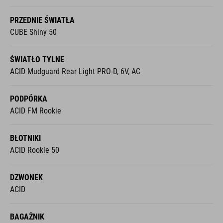
PRZEDNIE ŚWIATŁA
CUBE Shiny 50
ŚWIATŁO TYLNE
ACID Mudguard Rear Light PRO-D, 6V, AC
PODPÓRKA
ACID FM Rookie
BŁOTNIKI
ACID Rookie 50
DZWONEK
ACID
BAGAŻNIK