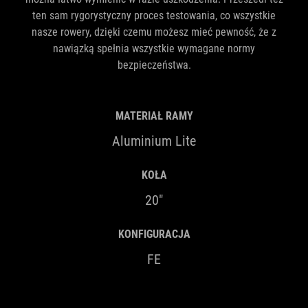
ten sam rygorystyczny proces testowania, co wszystkie
nasze rowery, dzięki czemu możesz mieć pewność, że z
nawiązką spełnia wszystkie wymagane normy
bezpieczeństwa.
MATERIAŁ RAMY
Aluminium Lite
KOŁA
20"
KONFIGURACJA
FE