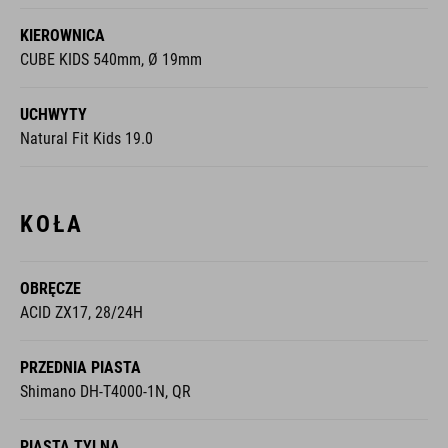
KIEROWNICA
CUBE KIDS 540mm, Ø 19mm
UCHWYTY
Natural Fit Kids 19.0
KOŁA
OBRĘCZE
ACID ZX17, 28/24H
PRZEDNIA PIASTA
Shimano DH-T4000-1N, QR
PIASTA TYLNA