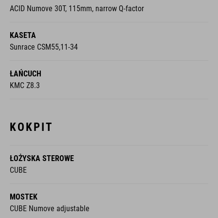
ACID Numove 30T, 115mm, narrow Q-factor
KASETA
Sunrace CSM55,11-34
ŁAŃCUCH
KMC Z8.3
KOKPIT
ŁOŻYSKA STEROWE
CUBE
MOSTEK
CUBE Numove adjustable