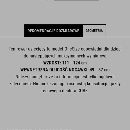
REKOMENDACJE ROZMIAROWE
GEOMETRIA
Ten rower dziecięcy to model OneSize odpowiedni dla dzieci
do następujących maksymalnych wymiarów:
WZROST: 111 - 124 cm
WEWNĘTRZNA DŁUGOŚĆ NOGAWKI: 49 - 57 cm
Należy pamiętać, że ta informacja jest tylko ogólnym
zaleceniem. Nie może zastąpić osobistej konsultacji i jazdy
testowej u dealera CUBE.