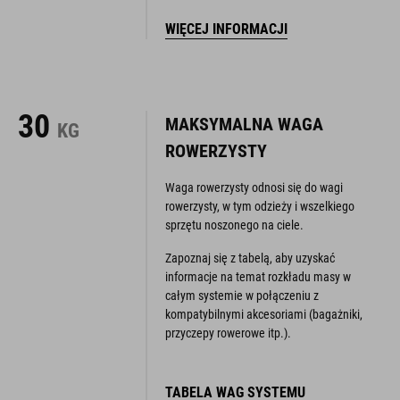
WIĘCEJ INFORMACJI
30
MAKSYMALNA WAGA
KG
ROWERZYSTY
Waga rowerzysty odnosi się do wagi
rowerzysty, w tym odzieży i wszelkiego
sprzętu noszonego na ciele.
Zapoznaj się z tabelą, aby uzyskać
informacje na temat rozkładu masy w
całym systemie w połączeniu z
kompatybilnymi akcesoriami (bagażniki,
przyczepy rowerowe itp.).
TABELA WAG SYSTEMU