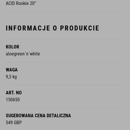
ACID Rookie 20"
INFORMACJE O PRODUKCIE
KOLOR
aloegreen´n´white
WAGA
9,3 kg
ART. NO
150650
SUGEROWANA CENA DETALICZNA
549 GBP