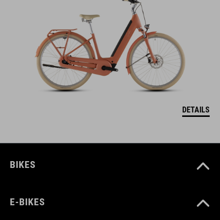
DETAILS
BIKES
E-BIKES