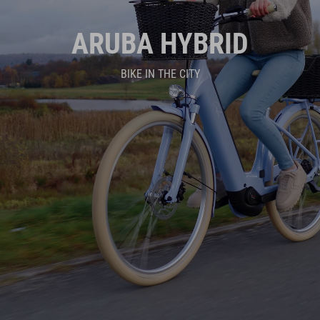
ARUBA HYBRID
BIKE IN THE CITY