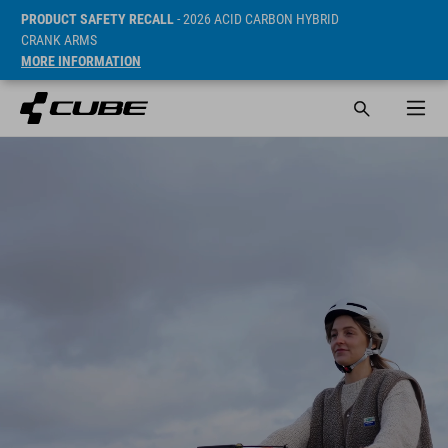
PRODUCT SAFETY RECALL
- 2026 ACID CARBON HYBRID
CRANK ARMS
MORE INFORMATION