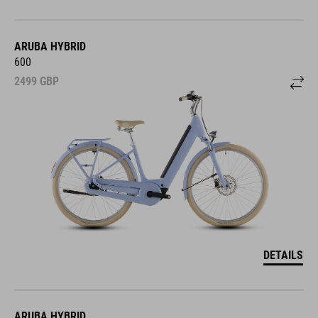
ARUBA HYBRID
600
2499
GBP
DETAILS
ARUBA HYBRID