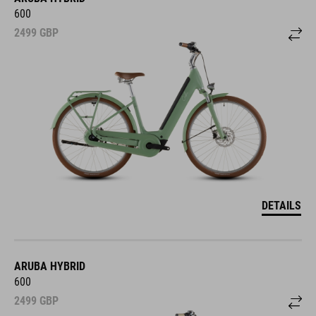
600
2499
GBP
DETAILS
ARUBA HYBRID
600
2499
GBP