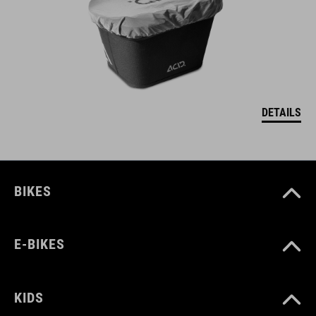
DETAILS
BIKES
E-BIKES
KIDS