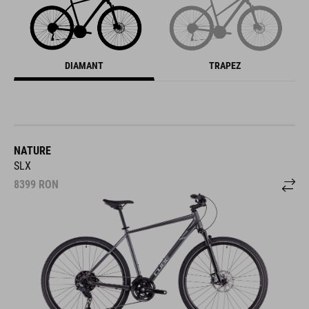
DIAMANT
TRAPEZ
NATURE
SLX
8399
RON