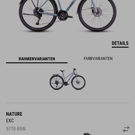
DETAILS
FARBVARIANTEN
RAHMENVARIANTEN
NATURE
EXC
5770
RON