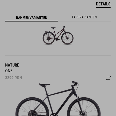
DETAILS
FARBVARIANTEN
RAHMENVARIANTEN
NATURE
ONE
3399
RON