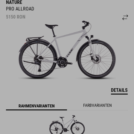
NATURE
PRO ALLROAD
5150
RON
DETAILS
FARBVARIANTEN
RAHMENVARIANTEN