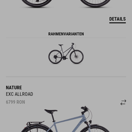
DETAILS
RAHMENVARIANTEN
NATURE
EXC ALLROAD
6799
RON