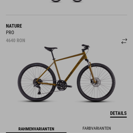
NATURE
PRO
4640
RON
DETAILS
FARBVARIANTEN
RAHMENVARIANTEN