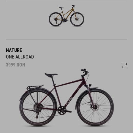
NATURE
ONE ALLROAD
3999
RON