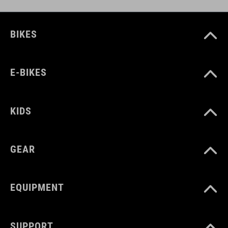
BIKES
E-BIKES
KIDS
GEAR
EQUIPMENT
SUPPORT