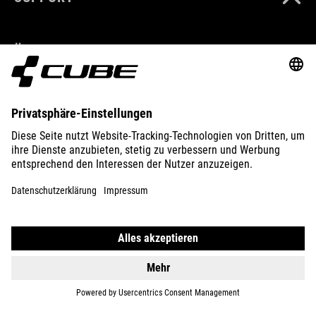
ÜBER UNS
ENTDECKEN
IMPRESSUM
DATENSCHUTZ
EU DATA ACT
PRESSE
B2B
RUMÄNIEN
DEUTSCH