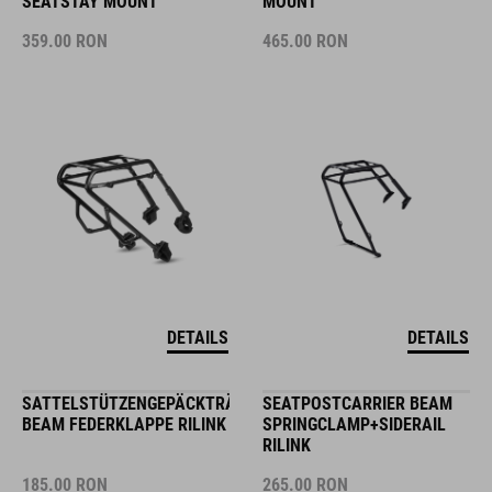
SEATSTAY MOUNT
MOUNT
359.00
RON
465.00
RON
DETAILS
DETAILS
SATTELSTÜTZENGEPÄCKTRÄGER
SEATPOSTCARRIER BEAM
BEAM FEDERKLAPPE RILINK
SPRINGCLAMP+SIDERAIL
RILINK
185.00
RON
265.00
RON