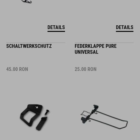
DETAILS
DETAILS
SCHALTWERKSCHUTZ
FEDERKLAPPE PURE
UNIVERSAL
45.00
RON
25.00
RON