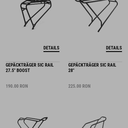
DETAILS
DETAILS
GEPÄCKTRÄGER SIC RAIL
GEPÄCKTRÄGER SIC RAIL
27.5" BOOST
28"
190.00
RON
225.00
RON