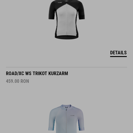
DETAILS
ROAD/XC WS TRIKOT KURZARM
459.00
RON