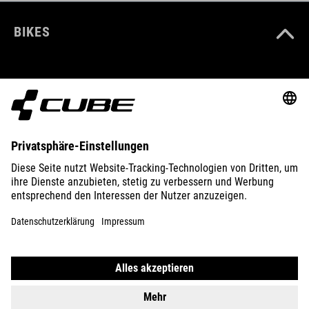
BIKES
E-BIKES
KIDS
GEAR
EQUIPMENT
SUPPORT