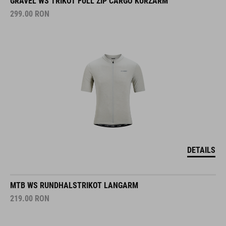
GRAVEL WS TRIKOT FULL ZIP CARGO KURZARM
299.00
RON
DETAILS
MTB WS RUNDHALSTRIKOT LANGARM
219.00
RON