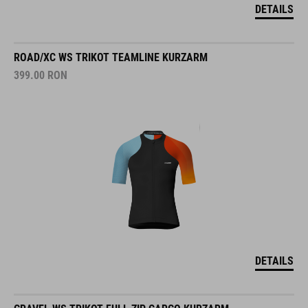
DETAILS
ROAD/XC WS TRIKOT TEAMLINE KURZARM
399.00
RON
DETAILS