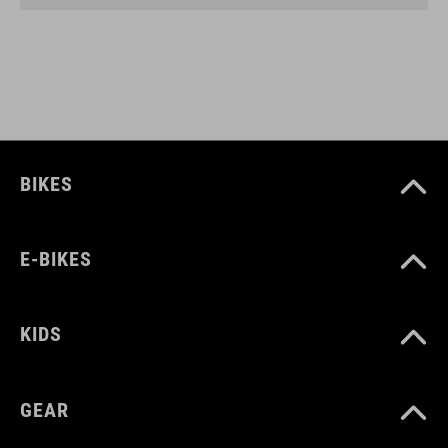
BIKES
E-BIKES
KIDS
GEAR