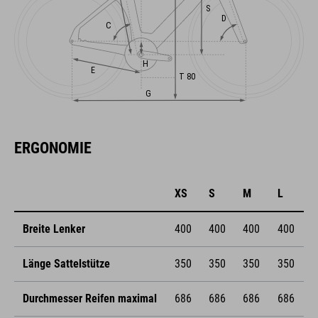
ERGONOMIE
XS
S
M
L
Breite Lenker
400
400
400
400
Länge Sattelstütze
350
350
350
350
Durchmesser Reifen maximal
686
686
686
686