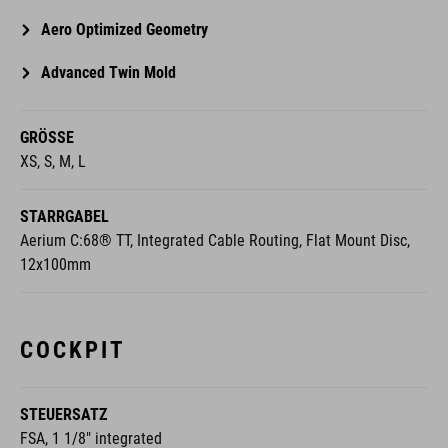
Aero Optimized Geometry
Advanced Twin Mold
GRÖSSE
XS, S, M, L
STARRGABEL
Aerium C:68® TT, Integrated Cable Routing, Flat Mount Disc,
12x100mm
COCKPIT
STEUERSATZ
FSA, 1 1/8" integrated