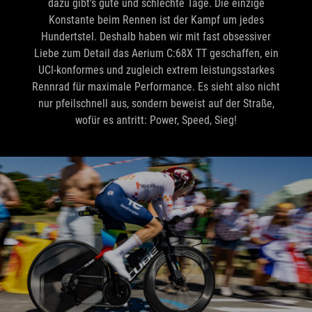
dazu gibt's gute und schlechte Tage. Die einzige
Konstante beim Rennen ist der Kampf um jedes
Hundertstel. Deshalb haben wir mit fast obsessiver
Liebe zum Detail das Aerium C:68X TT geschaffen, ein
UCI-konformes und zugleich extrem leistungsstarkes
Rennrad für maximale Performance. Es sieht also nicht
nur pfeilschnell aus, sondern beweist auf der Straße,
wofür es antritt: Power, Speed, Sieg!