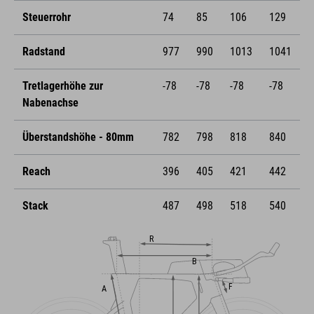
Steuerrohr
74
85
106
129
Radstand
977
990
1013
1041
Tretlagerhöhe zur
-78
-78
-78
-78
Nabenachse
Überstandshöhe - 80mm
782
798
818
840
Reach
396
405
421
442
Stack
487
498
518
540