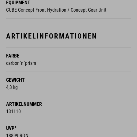
EQUIPMENT
CUBE Concept Front Hydration / Concept Gear Unit
ARTIKELINFORMATIONEN
FARBE
carbon´n´prism
GEWICHT
4,3 kg
ARTIKELNUMMER
131110
UVP*
18899 RON