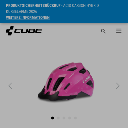
PRODUKTSICHERHEITSRÜCKRUF
- ACID CARBON HYBRID
KURBELARME 2026
WEITERE INFORMATIONEN
UVP* 145 RON