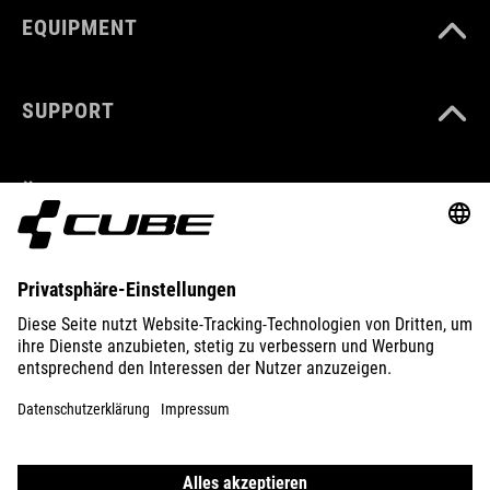
EQUIPMENT
SUPPORT
ÜBER UNS
ENTDECKEN
IMPRESSUM
DATENSCHUTZ
EU DATA ACT
PRESSE
B2B