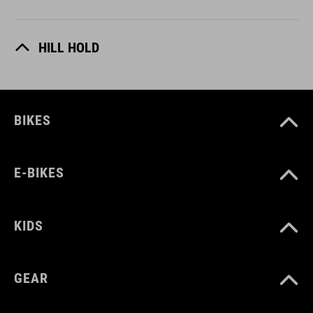
HILL HOLD
BIKES
E-BIKES
KIDS
GEAR