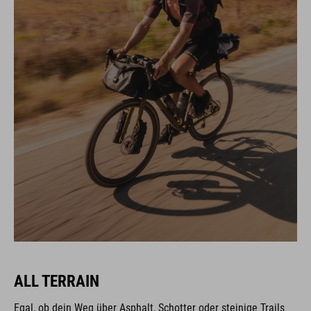
ALL TERRAIN
Egal, ob dein Weg über Asphalt, Schotter oder steinige Trails