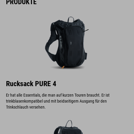
PRODUKTE
Rucksack PURE 4
Er hat alle Essentials, die man auf kurzen Touren braucht. Er ist
trinkblasenkompatibel und mit beidseitigem Ausgang für den
Trinkschlauch versehen.