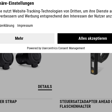
49.00
RON
DETAILS
ER STRAP
STEUERSATZADAPTER AHEAD 
FLASCHENHALTER