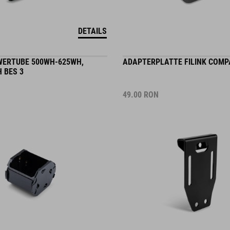
DETAILS
ERTUBE 500WH-625WH,
ADAPTERPLATTE FILINK COMP
 BES 3
49.00
RON
DETAILS