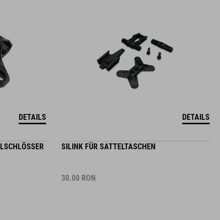
DETAILS
DETAILS
ELSCHLÖSSER
SILINK FÜR SATTELTASCHEN
30.00
RON