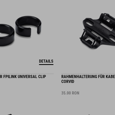
DETAILS
 FPILINK UNIVERSAL CLIP
RAHMENHALTERUNG FÜR KAB
CORVID
35.00
RON