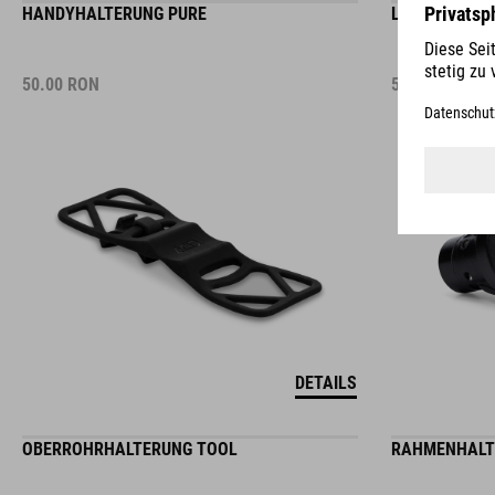
50.00
RON
50.00
RON
DETAILS
OBERROHRHALTERUNG TOOL
RAHMENHALT