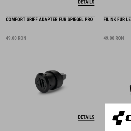
COMFORT GRIFF ADAPTER FÜR SPIEGEL PRO
FILINK FÜR L
49.00
RON
49.00
RON
DETAILS
HANDYHALTERUNG PURE
LENKERHALTE