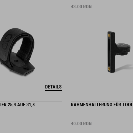
43.00
RON
DETAILS
R 25,4 AUF 31,8
RAHMENHALTERUNG FÜR TOOL
40.00
RON