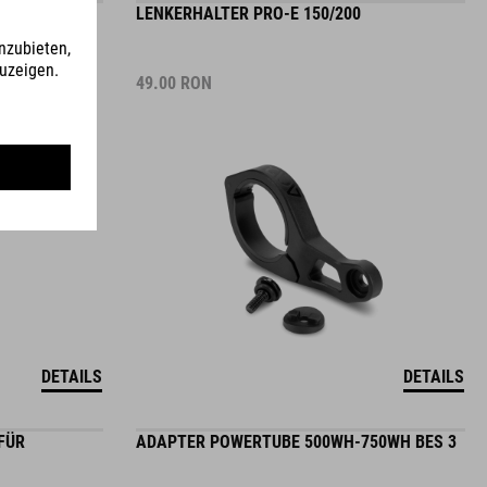
49.00
RON
DETAILS
DETAILS
FÜR
ADAPTER POWERTUBE 500WH-750WH BES 3