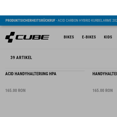
PRODUKTSICHERHEITSRÜCKRUF
- ACID CARBON HYBRID KURBELARME 20
BIKES
E-BIKES
KIDS
39
ARTIKEL
ACID HANDYHALTERUNG HPA
HANDYHALTE
165.00
RON
165.00
RON