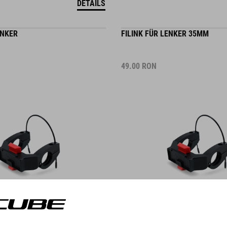
ENKER
FILINK FÜR LENKER 35MM
49.00
RON
DETAILS
RUNG FÜR TOOL HUSK
LENKERADAPTER FÜR FLASCH