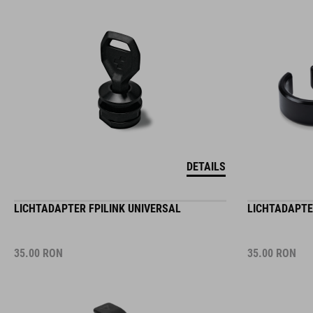
DETAILS
LICHTADAPTER FPILINK UNIVERSAL
LICHTADAPTER
35.00
RON
35.00
RON