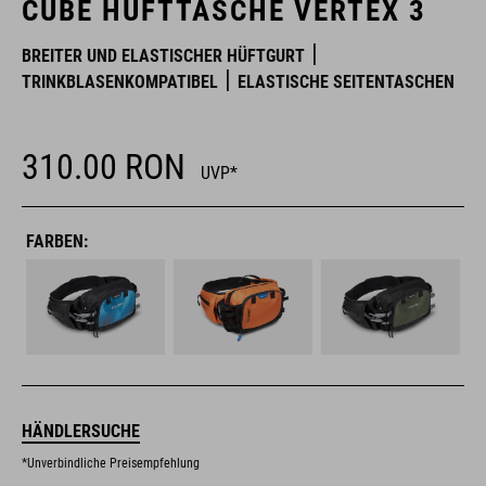
CUBE HÜFTTASCHE VERTEX 3
BREITER UND ELASTISCHER HÜFTGURT
TRINKBLASENKOMPATIBEL
ELASTISCHE SEITENTASCHEN
310.00
RON
UVP*
FARBEN:
HÄNDLERSUCHE
*Unverbindliche Preisempfehlung