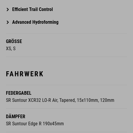
Efficient Trail Control
Advanced Hydroforming
GRÖSSE
XS, S
FAHRWERK
FEDERGABEL
SR Suntour XCR32 LO-R Air, Tapered, 15x110mm, 120mm
DÄMPFER
SR Suntour Edge R 190x45mm