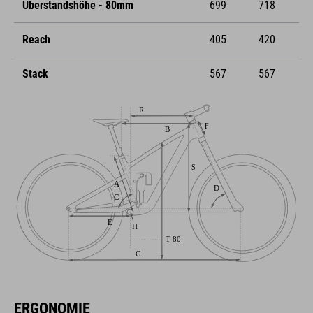
Überstandshöhe - 80mm
699
718
Reach
405
420
Stack
567
567
ERGONOMIE