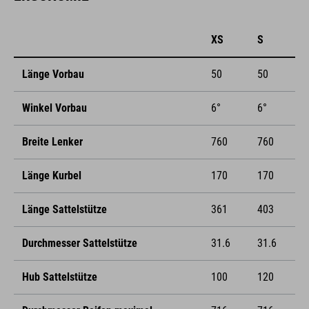
XS
S
Länge Vorbau
50
50
Winkel Vorbau
6°
6°
Breite Lenker
760
760
Länge Kurbel
170
170
Länge Sattelstütze
361
403
Durchmesser Sattelstütze
31.6
31.6
Hub Sattelstütze
100
120