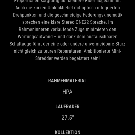
Proportionen sorgfältig auf kleinere Rider abgestimmt.
Auch die kurzen Umlenkhebel mit optisch integrierten
Drehpunkten und die geschmeidige Federungskinematik
sprechen eine klare Stereo ONE22 Sprache. Im
Rahmeninneren verlaufende Züge minimieren den
Wartungsaufwand – und dank dem austauschbaren
Schaltauge führt der eine oder andere unvermeidbare Sturz
nicht gleich zu teuren Reparaturen. Ambitionierte Mini-
Shredder werden begeistert sein!
RAHMENMATERIAL
HPA
LAUFRÄDER
27.5"
KOLLEKTION