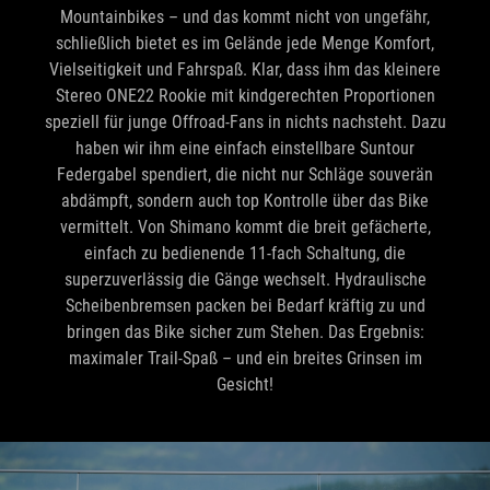
Mountainbikes – und das kommt nicht von ungefähr,
schließlich bietet es im Gelände jede Menge Komfort,
Vielseitigkeit und Fahrspaß. Klar, dass ihm das kleinere
Stereo ONE22 Rookie mit kindgerechten Proportionen
speziell für junge Offroad-Fans in nichts nachsteht. Dazu
haben wir ihm eine einfach einstellbare Suntour
Federgabel spendiert, die nicht nur Schläge souverän
abdämpft, sondern auch top Kontrolle über das Bike
vermittelt. Von Shimano kommt die breit gefächerte,
einfach zu bedienende 11-fach Schaltung, die
superzuverlässig die Gänge wechselt. Hydraulische
Scheibenbremsen packen bei Bedarf kräftig zu und
bringen das Bike sicher zum Stehen. Das Ergebnis:
maximaler Trail-Spaß – und ein breites Grinsen im
Gesicht!