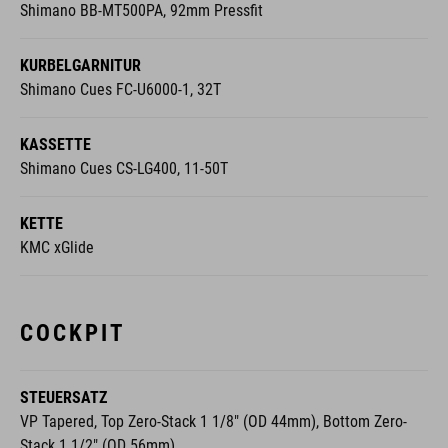
Shimano BB-MT500PA, 92mm Pressfit
KURBELGARNITUR
Shimano Cues FC-U6000-1, 32T
KASSETTE
Shimano Cues CS-LG400, 11-50T
KETTE
KMC xGlide
COCKPIT
STEUERSATZ
VP Tapered, Top Zero-Stack 1 1/8" (OD 44mm), Bottom Zero-
Stack 1 1/2" (OD 56mm)