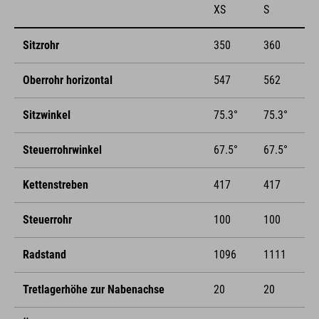
XS
S
Sitzrohr
350
360
Oberrohr horizontal
547
562
Sitzwinkel
75.3°
75.3°
Steuerrohrwinkel
67.5°
67.5°
Kettenstreben
417
417
Steuerrohr
100
100
Radstand
1096
1111
Tretlagerhöhe zur Nabenachse
20
20