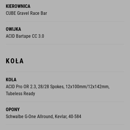
KIEROWNICA
CUBE Gravel Race Bar
OWIJKA
ACID Bartape CC 3.0
KOŁA
KOŁA
ACID Pro OR 2.3, 28/28 Spokes, 12x100mm/12x142mm,
Tubeless Ready
OPONY
Schwalbe G-One Allround, Kevlar, 40-584