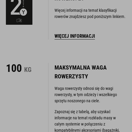
Więcej informacji na temat klasyfikacji
rowerów znajdziesz pod poniższym linkiem.
WIĘCEJ INFORMACJI
100
MAKSYMALNA WAGA
KG
ROWERZYSTY
Waga rowerzysty odnosi się do wagi
rowerzysty, w tym odzieży i wszelkiego
sprzętu noszonego na ciele.
Zapoznaj się z tabelą, aby uzyskać
informacje na temat rozkładu masy w
całym systemie w połączeniu z
kompatybilnymi akcesoriami (bagażniki,