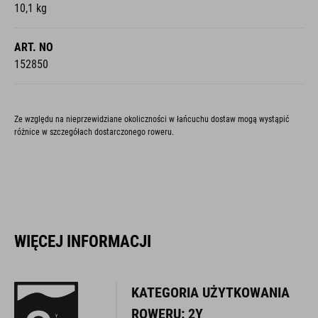
10,1 kg
ART. NO
152850
Ze względu na nieprzewidziane okoliczności w łańcuchu dostaw mogą wystąpić
różnice w szczegółach dostarczonego roweru.
WIĘCEJ INFORMACJI
KATEGORIA UŻYTKOWANIA
ROWERU: 2Y