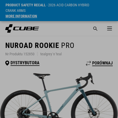
PRODUCT SAFETY RECALL
- 2026 ACID CARBON HYBRID
CRANK ARMS
MORE INFORMATION
NUROAD ROOKIE
PRO
Nr Produktu 152850
tealgrey´n´teal
DYSTRYBUTORA
PORÓWNAJ