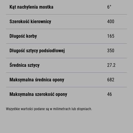
Kąt nachylenia mostka
6°
Szerokość kierownicy
400
Długość korby
165
Długość sztycy podsiodłowej
350
Średnica sztycy
27.2
Maksymalna średnica opony
682
Maksymalna szerokość opony
46
Wszystkie wartości podane są w milimetrach lub stopniach.