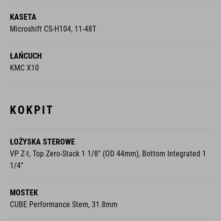
KASETA
Microshift CS-H104, 11-48T
ŁAŃCUCH
KMC X10
KOKPIT
ŁOŻYSKA STEROWE
VP Z-t, Top Zero-Stack 1 1/8" (OD 44mm), Bottom Integrated 1
1/4"
MOSTEK
CUBE Performance Stem, 31.8mm