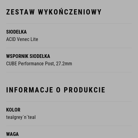
ZESTAW WYKOŃCZENIOWY
SIODEŁKA
ACID Venec Lite
WSPORNIK SIODEŁKA
CUBE Performance Post, 27.2mm
INFORMACJE O PRODUKCIE
KOLOR
tealgrey´n´teal
WAGA