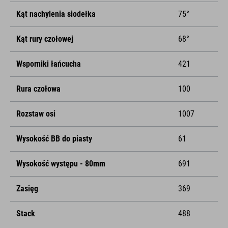
Kąt nachylenia siodełka
75°
Kąt rury czołowej
68°
Wsporniki łańcucha
421
Rura czołowa
100
Rozstaw osi
1007
Wysokość BB do piasty
61
Wysokość występu - 80mm
691
Zasięg
369
Stack
488