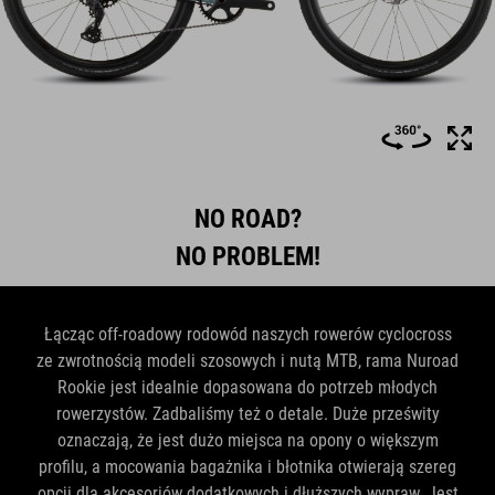
NO ROAD?
NO PROBLEM!
Łącząc off-roadowy rodowód naszych rowerów cyclocross
ze zwrotnością modeli szosowych i nutą MTB, rama Nuroad
Rookie jest idealnie dopasowana do potrzeb młodych
rowerzystów. Zadbaliśmy też o detale. Duże prześwity
oznaczają, że jest dużo miejsca na opony o większym
profilu, a mocowania bagażnika i błotnika otwierają szereg
opcji dla akcesoriów dodatkowych i dłuższych wypraw. Jest