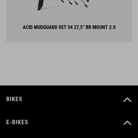
ACID MUDGUARD SET 54 27,5“ BB MOUNT 2.0
BIKES
E-BIKES