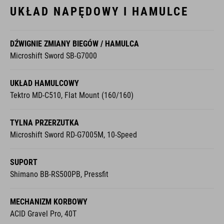
UKŁAD NAPĘDOWY I HAMULCE
DŹWIGNIE ZMIANY BIEGÓW / HAMULCA
Microshift Sword SB-G7000
UKŁAD HAMULCOWY
Tektro MD-C510, Flat Mount (160/160)
TYLNA PRZERZUTKA
Microshift Sword RD-G7005M, 10-Speed
SUPORT
Shimano BB-RS500PB, Pressfit
MECHANIZM KORBOWY
ACID Gravel Pro, 40T