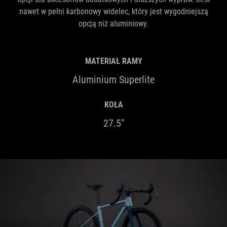
nawet w pełni karbonowy widelec, który jest wygodniejszą
opcją niż aluminiowy.
MATERIAŁ RAMY
Aluminium Superlite
KOŁA
27.5"