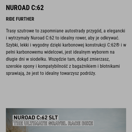
NUROAD C:62
RIDE FURTHER
Trasy szutrowe to zapomniane autostrady przygód, a elegancki
i wytrzymały Nuroad C:62 to idealny rower, aby je odkrywać.
Szybki, lekki i wygodny dzięki karbonowej konstrukcji C:62® i w
pełni karbonowemu widelcowi, jest idealnym wyborem na
długie dni w siodełku. Wszędzie tam, dokąd zmierzasz,
szerokie opony i kompatybilność z bagażnikiem i błotnikami
sprawiają, że jest to idealny towarzysz podróży.