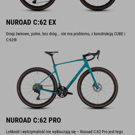
NUROAD C:62 EX
Drogi żwirowe, polne, bez dróg... nie ma problemu, z konstrukcją CUBE i
C:62®
NUROAD C:62 PRO
Lekkość i wytrzymałość nie wykluczają się – Nuroad C:62 Pro jest tego
najlepszym dowodem