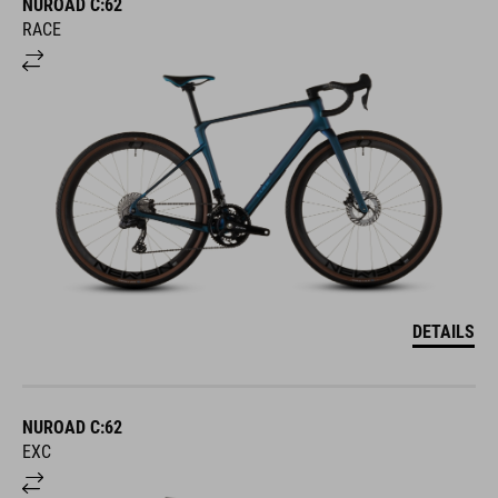
RACE
DETAILS
NUROAD C:62
EXC