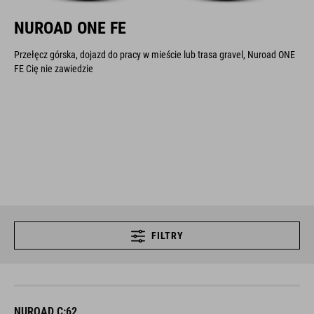
NUROAD ONE FE
Przełęcz górska, dojazd do pracy w mieście lub trasa gravel, Nuroad ONE
FE Cię nie zawiedzie
FILTRY
NUROAD C:62