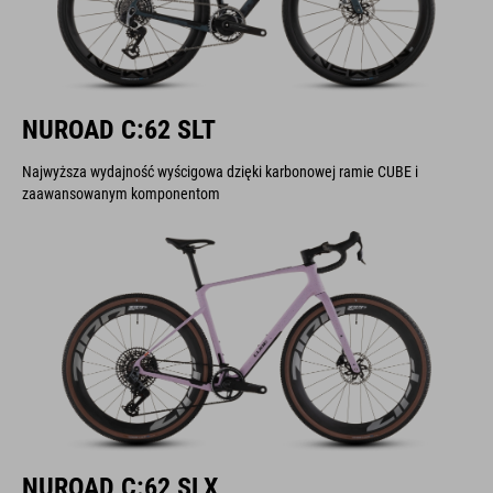
NUROAD C:62 SLT
Najwyższa wydajność wyścigowa dzięki karbonowej ramie CUBE i
zaawansowanym komponentom
NUROAD C:62 SLX