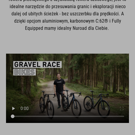
idealne narzędzie do przesuwania granic i eksploracji nieco
dalej od ubitych ścieżek - bez uszczerbku dla prędkości. A
dzięki opcjom aluminiowym, karbonowym C:62® i Fully
Equipped mamy idealny Nuroad dla Ciebie.