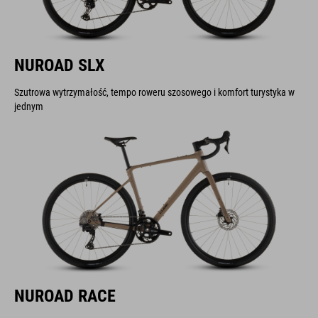
NUROAD SLX
Szutrowa wytrzymałość, tempo roweru szosowego i komfort turystyka w
jednym
NUROAD RACE
Elegancka funkcjonalność i niemal nieograniczona wszechstronność