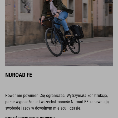
NUROAD FE
Rower nie powinien Cię ograniczać. Wytrzymała konstrukcja,
pełne wyposażenie i wszechstronność Nuroad FE zapewniają
swobodę jazdy w dowolnym miejscu i czasie.
POKAŻ WSZYSTKIE ROWERY