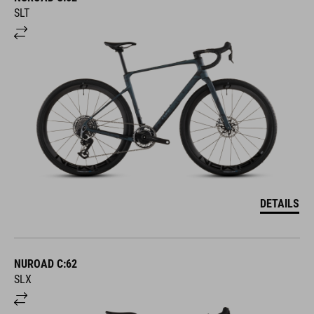
SLT
DETAILS
NUROAD C:62
SLX