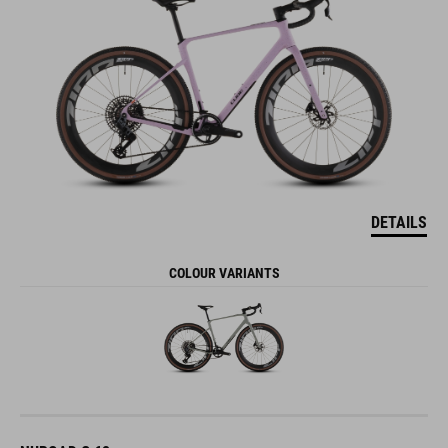
DETAILS
COLOUR VARIANTS
NUROAD C:62